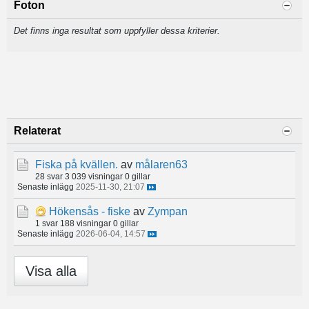
Foton
Det finns inga resultat som uppfyller dessa kriterier.
Relaterat
Fiska på kvällen.
av
målaren63
28 svar
3 039 visningar
0 gillar
Senaste inlägg
2025-11-30, 21:07
Hökensås - fiske
av
Zympan
1 svar
188 visningar
0 gillar
Senaste inlägg
2026-06-04, 14:57
Visa alla