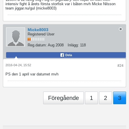
intensiv fight å årets första storfisk var i båten mvh Micke Nilsson
team jiggar.nu/gul (micke8003)
Micke8003
Registered User
Reg.datum:
Aug 2008
Inlägg:
118
Dela
2016-04-24, 15:52
#24
PS den 1 april var datumet mvh
Föregående
1
2
3