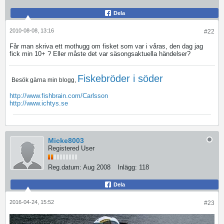
Dela
2010-08-08, 13:16
#22
Får man skriva ett mothugg om fisket som var i våras, den dag jag
fick min 10+ ? Eller måste det var säsongsaktuella händelser?
Fiskebröder i söder
Besök gärna min blogg,
http://www.fishbrain.com/Carlsson
http://www.ichtys.se
Micke8003
Registered User
Reg.datum:
Aug 2008
Inlägg:
118
Dela
2016-04-24, 15:52
#23