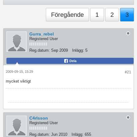
Föregående
1
2
3
Gurra_rebel
Registered User
Reg.datum:
Sep 2009
Inlägg:
5
Dela
2009-09-15, 15:29
#21
mycket viktigt
C4rlsson
Registered User
Reg.datum:
Jun 2010
Inlägg:
655