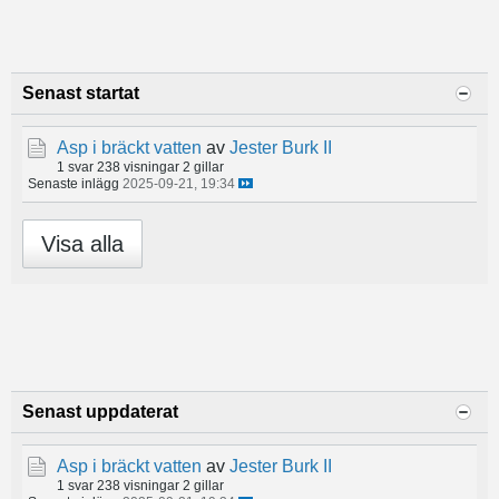
Senast startat
Asp i bräckt vatten
av
Jester Burk II
1 svar
238 visningar
2 gillar
Senaste inlägg
2025-09-21, 19:34
Visa alla
Senast uppdaterat
Asp i bräckt vatten
av
Jester Burk II
1 svar
238 visningar
2 gillar