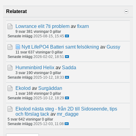
Relaterat
Lowrance elit 7ti problem
av
fixarn
9 svar
381 visningar
0 gillar
Senaste inlägg
2025-08-15, 15:45
Nytt LifePO4 Batteri samt felsökning
av
Gussy
11 svar
637 visningar
0 gillar
Senaste inlägg
2026-02-02, 18:51
Humminbird Helix
av
Sadda
3 svar
190 visningar
0 gillar
Senaste inlägg
2025-10-12, 18:33
Ekolod
av
Surgäddan
1 svar
168 visningar
0 gillar
Senaste inlägg
2025-10-12, 18:29
Ekolod nästa steg - från 2D till Sidoseende, tips
och förslag tack
av
mr_dagge
5 svar
642 visningar
0 gillar
Senaste inlägg
2025-12-03, 11:08