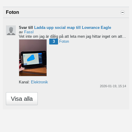
Foton
Svar till
Ladda upp social map till Lowrance Eagle
av
Fassl
Vet inte om jag är dålig på att leta men jag hittar inget om att ladda upp social maps i manualen....
3
Foton
Kanal:
Elektronik
2026-01-19, 15:14
Visa alla