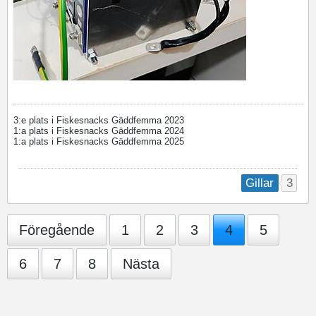
3:e plats i Fiskesnacks Gäddfemma 2023
1:a plats i Fiskesnacks Gäddfemma 2024
1:a plats i Fiskesnacks Gäddfemma 2025
3
Gillar
Föregående
1
2
3
4
5
6
7
8
Nästa