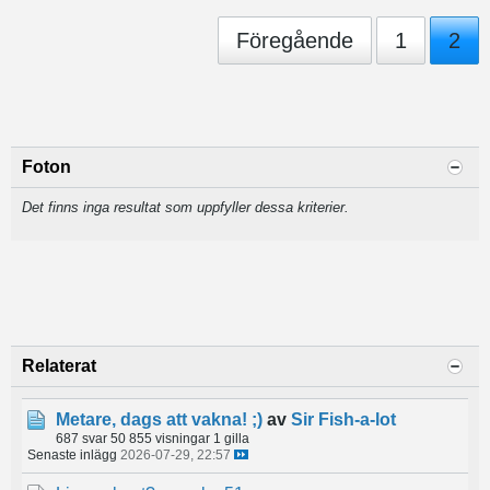
Föregående
1
2
Foton
Det finns inga resultat som uppfyller dessa kriterier.
Relaterat
Metare, dags att vakna! ;)
av
Sir Fish-a-lot
687 svar
50 855 visningar
1 gilla
Senaste inlägg
2026-07-29, 22:57