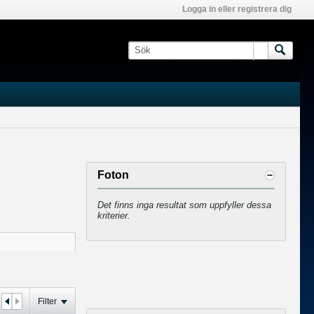
Logga in eller registrera dig
Foton
Det finns inga resultat som uppfyller dessa
kriterier.
Filter