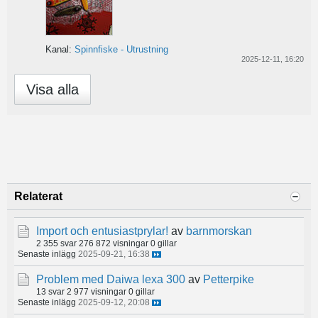
Kanal:
Spinnfiske - Utrustning
2025-12-11, 16:20
Visa alla
Relaterat
Import och entusiastprylar!
av
barnmorskan
2 355 svar
276 872 visningar
0 gillar
Senaste inlägg
2025-09-21, 16:38
Problem med Daiwa lexa 300
av
Petterpike
13 svar
2 977 visningar
0 gillar
Senaste inlägg
2025-09-12, 20:08