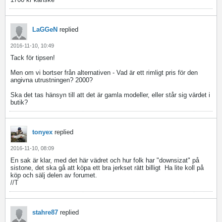
LaGGeN
replied
2016-11-10, 10:49
Tack för tipsen!
Men om vi bortser från alternativen - Vad är ett rimligt pris för den
angivna utrustningen? 2000?
Ska det tas hänsyn till att det är gamla modeller, eller står sig värdet i
butik?
tonyex
replied
2016-11-10, 08:09
En sak är klar, med det här vädret och hur folk har "downsizat" på
sistone, det ska gå att köpa ett bra jerkset rätt billigt
Ha lite koll på
köp och sälj delen av forumet.
//T
stahre87
replied