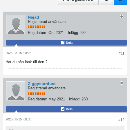
Najad
Registrerad användare
Reg.datum:
Oct 2021
Inlägg:
232
Dela
2025-08-15, 08:26
#11
Har du nån länk till den ?
Ziggystardust
Registrerad användare
Reg.datum:
May 2021
Inlägg:
280
Dela
2025-08-15, 08:33
#12