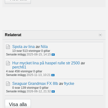
Relaterat
Spola av lina
av
Nila
13 svar
513 visningar
0 gillar
Senaste inlägg
2025-08-15, 14:15
Hur mycket lina på haspel rulle str 2500
av
perch61
4 svar
458 visningar
0 gillar
Senaste inlägg
2025-11-13, 10:21
Seaguar Grandmax FX 8lb
av
frycke
0 svar
139 visningar
0 gillar
Senaste inlägg
2026-06-12, 21:32
Visa alla