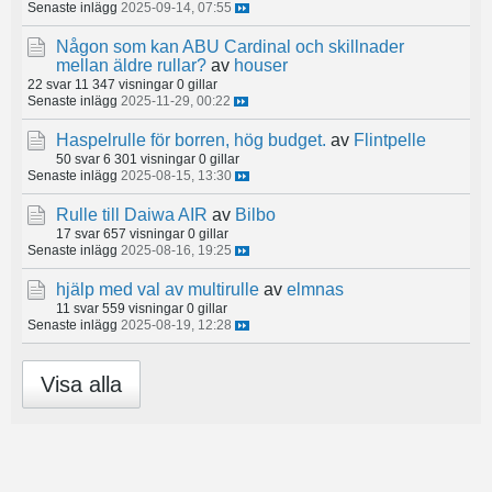
Senaste inlägg
2025-09-14, 07:55
Någon som kan ABU Cardinal och skillnader
mellan äldre rullar?
av
houser
22 svar
11 347 visningar
0 gillar
Senaste inlägg
2025-11-29, 00:22
Haspelrulle för borren, hög budget.
av
Flintpelle
50 svar
6 301 visningar
0 gillar
Senaste inlägg
2025-08-15, 13:30
Rulle till Daiwa AIR
av
Bilbo
17 svar
657 visningar
0 gillar
Senaste inlägg
2025-08-16, 19:25
hjälp med val av multirulle
av
elmnas
11 svar
559 visningar
0 gillar
Senaste inlägg
2025-08-19, 12:28
Visa alla