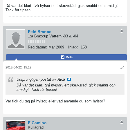
Då var det klart, två hylsor i ett skruvstäd, gick snabbt och smidigt.
Tack för tipsen!
Pelé Branco
1:a Braxcup Vättern -03 & -04
Reg.datum:
Mar 2009
Inlägg:
158
Dela
2012-04-22, 15:12
#9
Ursprungligen postat av
Rick
Då var det klart, två hylsor i ett skruvstäd, gick snabbt och
smidigt. Tack för tipsen!
Var fick du tag på hylsor, eller vad använde du som hylsor?
ElCamino
Kullagrad