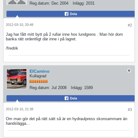
Reg.datum:
Dec 2004
Inlägg:
2031
Dela
2012-03-10, 20:48
#2
Jag har fått mitt bytt på 2 rullar inne hos lundgrens . Man hör dom
banka rätt ordentligt där inne i på lagret.
/fredrik
ElCamino
Kullagrad
Reg.datum:
Jul 2008
Inlägg:
1589
Dela
2012-03-10, 21:38
#3
Om man gör det på rätt sätt så är en hydraulpress skonsammare än
handslägga...