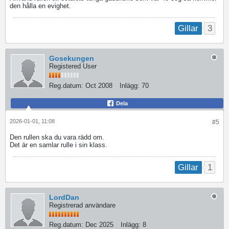
den hålla en evighet.
3
Gillar
Gosekungen
Registered User
Reg.datum:
Oct 2008
Inlägg:
70
Dela
2026-01-01, 11:08
#5
Den rullen ska du vara rädd om.
Det är en samlar rulle i sin klass.
1
Gillar
LordDan
Registrerad användare
Reg.datum:
Dec 2025
Inlägg:
8