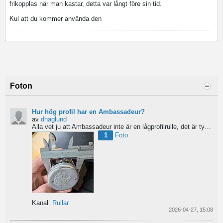
frikopplas när man kastar, detta var långt före sin tid.
Kul att du kommer använda den
Foton
Hur hög profil har en Ambassadeur?
av
dhaglund
Alla vet ju att Ambassadeur inte är en lågprofilrulle, det är tydligt. Men hur hög profil har de egentligen?...
1
Foto
Kanal:
Rullar
2026-04-27, 15:08