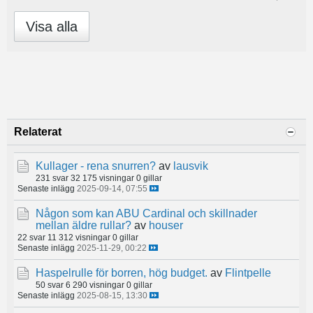
Visa alla
Relaterat
Kullager - rena snurren?
av
lausvik
231 svar
32 175 visningar
0 gillar
Senaste inlägg
2025-09-14, 07:55
Någon som kan ABU Cardinal och skillnader
mellan äldre rullar?
av
houser
22 svar
11 312 visningar
0 gillar
Senaste inlägg
2025-11-29, 00:22
Haspelrulle för borren, hög budget.
av
Flintpelle
50 svar
6 290 visningar
0 gillar
Senaste inlägg
2025-08-15, 13:30