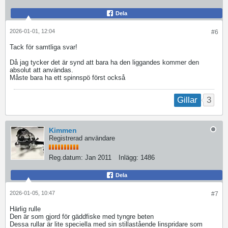
Dela
2026-01-01, 12:04
#6
Tack för samtliga svar!
Då jag tycker det är synd att bara ha den liggandes kommer den
absolut att användas.
Måste bara ha ett spinnspö först också
3
Gillar
Kimmen
Registrerad användare
Reg.datum:
Jan 2011
Inlägg:
1486
Dela
2026-01-05, 10:47
#7
Härlig rulle
Den är som gjord för gäddfiske med tyngre beten
Dessa rullar är lite speciella med sin stillastående linspridare som