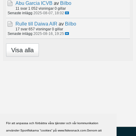
Abu Garcia ICVB
av
Bilbo
11 svar
1 052 visningar
0 gillar
Senaste inlägg
2025-08-07, 18:02
Rulle till Daiwa AIR
av
Bilbo
17 svar
657 visningar
0 gillar
Senaste inlägg
2025-08-16, 19:25
Visa alla
För att anpassa och förbättra våra tjänster och vår kommunikation
använder Sportfiskarna ”cookies” på www.fiskesnack.com.Genom att
HJÄLP
Svenska