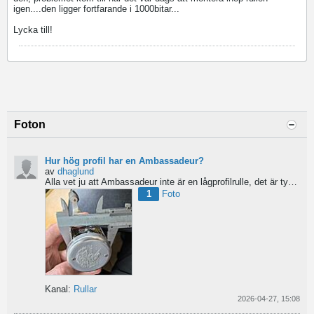
igen....den ligger fortfarande i 1000bitar...
Lycka till!
Foton
Hur hög profil har en Ambassadeur?
av
dhaglund
Alla vet ju att Ambassadeur inte är en lågprofilrulle, det är tydligt. Men hur hög profil har de egentligen?...
1
Foto
Kanal:
Rullar
2026-04-27, 15:08