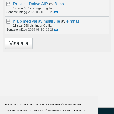
Rulle till Daiwa AIR
av
Bilbo
17 svar
657 visningar
0 gillar
Senaste inlägg
2025-08-16, 19:25
hjälp med val av multirulle
av
elmnas
11 svar
558 visningar
0 gillar
Senaste inlägg
2025-08-19, 12:28
Visa alla
För att anpassa och förbättra våra tjänster och vår kommunikation
använder Sportfiskarna ”cookies” på www.fiskesnack.com.Genom att
HJÄLP