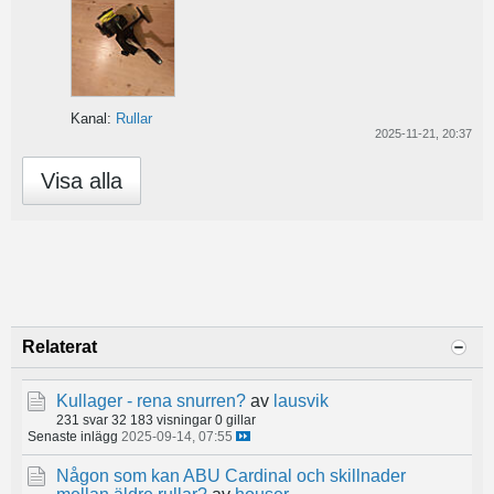
Kanal:
Rullar
2025-11-21, 20:37
Visa alla
Relaterat
Kullager - rena snurren?
av
lausvik
231 svar
32 183 visningar
0 gillar
Senaste inlägg
2025-09-14, 07:55
Någon som kan ABU Cardinal och skillnader