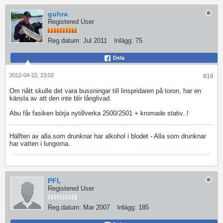
guhra
Registered User
Reg.datum:
Jul 2011
Inlägg:
75
Dela
2012-04-22, 23:02
#16
Om nått skulle det vara bussningar till linspridaren på toron, har en
känsla av att den inte blir långlivad.
Abu får fasiken börja nytillverka 2500/2501 + kromade stativ..!
Hälften av alla som drunknar har alkohol i blodet - Alla som drunknar
har vatten i lungorna.
PFL
Registered User
Reg.datum:
Mar 2007
Inlägg:
185