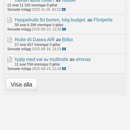
mellan äldre rullar?
av
houser
22 svar
11 335 visningar
0 gillar
Senaste inlägg
2025-11-29, 00:22
Haspelrulle för borren, hög budget.
av
Flintpelle
50 svar
6 296 visningar
0 gillar
Senaste inlägg
2025-08-15, 13:30
Rulle till Daiwa AIR
av
Bilbo
17 svar
657 visningar
0 gillar
Senaste inlägg
2025-08-16, 19:25
hjälp med val av multirulle
av
elmnas
11 svar
558 visningar
0 gillar
Senaste inlägg
2025-08-19, 12:28
Visa alla