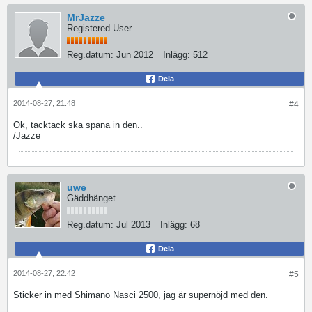
MrJazze
Registered User
Reg.datum:
Jun 2012
Inlägg:
512
Dela
2014-08-27, 21:48
#4
Ok, tacktack ska spana in den..
/Jazze
uwe
Gäddhänget
Reg.datum:
Jul 2013
Inlägg:
68
Dela
2014-08-27, 22:42
#5
Sticker in med Shimano Nasci 2500, jag är supernöjd med den.