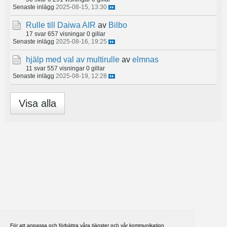
Senaste inlägg
2025-08-15, 13:30
Rulle till Daiwa AIR
av
Bilbo
17 svar
657 visningar
0 gillar
Senaste inlägg
2025-08-16, 19:25
hjälp med val av multirulle
av
elmnas
11 svar
557 visningar
0 gillar
Senaste inlägg
2025-08-19, 12:28
Visa alla
För att anpassa och förbättra våra tjänster och vår kommunikation