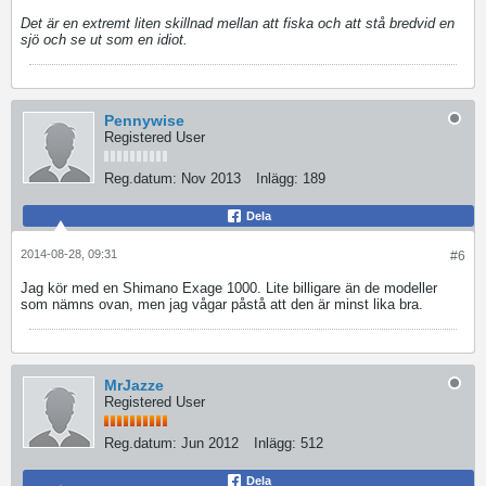
Det är en extremt liten skillnad mellan att fiska och att stå bredvid en
sjö och se ut som en idiot.
Pennywise
Registered User
Reg.datum:
Nov 2013
Inlägg:
189
Dela
2014-08-28, 09:31
#6
Jag kör med en Shimano Exage 1000. Lite billigare än de modeller
som nämns ovan, men jag vågar påstå att den är minst lika bra.
MrJazze
Registered User
Reg.datum:
Jun 2012
Inlägg:
512
Dela