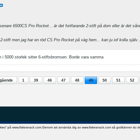
enare 6500CS Pro Rocket... är det fortfarande 2-stift på dom eller är det så
2-stift men jag har en röd CS Pro Rocket på väg hem... kan ju iof kolla själv..
n i 5000 storlek sitter 6-stiftsbromsen. Borde vara samma
egående
1
39
46
47
48
49
50
51
52
okies” på www.fiskesnack.com.Genom att använda dig av www.fiskesnack.com så godkänner du detta.