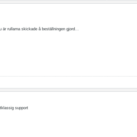
u är rullarna skickade å beställningen gjord…
stklassig support