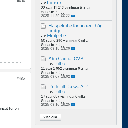
#484
av
houser
22 svar
11 312 visningar
0 gillar
Senaste inlägg
2025-11-29, 00:22
Haspelrulle för borren, hög
budget.
av
Flintpelle
50 svar
6 290 visningar
0 gillar
Senaste inlägg
2025-08-15, 13:30
Abu Garcia ICVB
av
Bilbo
11 svar
1 052 visningar
0 gillar
Senaste inlägg
2025-08-07, 18:02
#485
Rulle till Daiwa AIR
av
Bilbo
17 svar
657 visningar
0 gillar
Senaste inlägg
2025-08-16, 19:25
riset för en
Visa alla