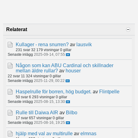
Relaterat
Kullager - rena snurren?
av
lausvik
231 svar
32 179 visningar
0 gillar
Senaste inlägg
2025-09-14, 07:55
Någon som kan ABU Cardinal och skillnader
mellan äldre rullar?
av
houser
22 svar
11 324 visningar
0 gillar
Senaste inlägg
2025-11-29, 00:22
Haspelrulle för borren, hög budget.
av
Flintpelle
50 svar
6 293 visningar
0 gillar
Senaste inlägg
2025-08-15, 13:30
Rulle till Daiwa AIR
av
Bilbo
17 svar
657 visningar
0 gillar
Senaste inlägg
2025-08-16, 19:25
hjälp med val av multirulle
av
elmnas