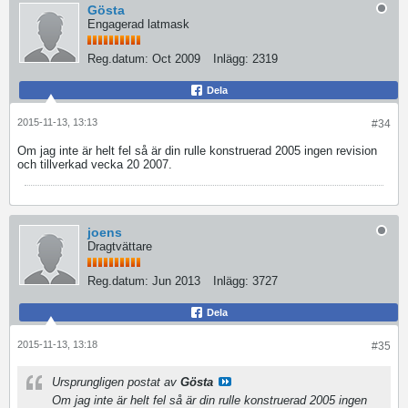
Gösta
Engagerad latmask
Reg.datum:
Oct 2009
Inlägg:
2319
Dela
2015-11-13, 13:13
#34
Om jag inte är helt fel så är din rulle konstruerad 2005 ingen revision
och tillverkad vecka 20 2007.
joens
Dragtvättare
Reg.datum:
Jun 2013
Inlägg:
3727
Dela
2015-11-13, 13:18
#35
Ursprungligen postat av
Gösta
Om jag inte är helt fel så är din rulle konstruerad 2005 ingen