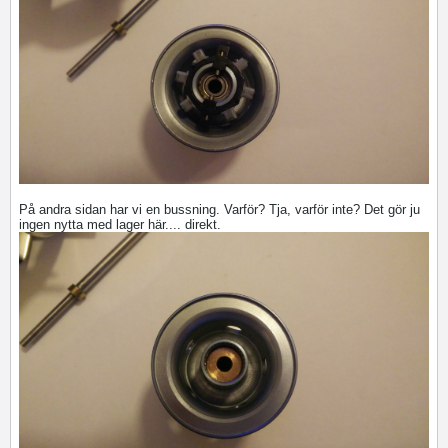
På andra sidan har vi en bussning. Varför? Tja, varför inte? Det gör ju
ingen nytta med lager här.... direkt.