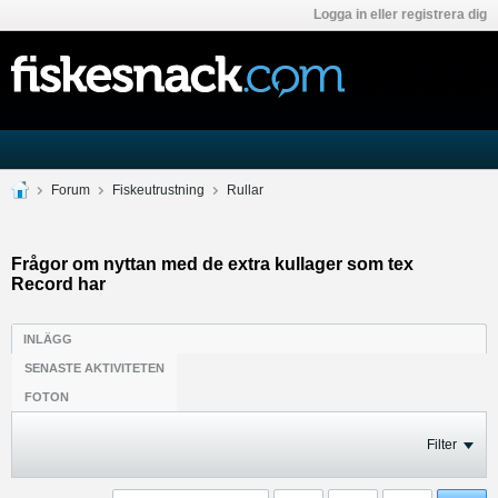
Logga in eller registrera dig
Forum
Fiskeutrustning
Rullar
Frågor om nyttan med de extra kullager som tex
Record har
INLÄGG
SENASTE AKTIVITETEN
FOTON
Filter