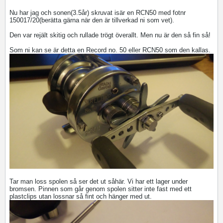
Nu har jag och sonen(3.5år) skruvat isär en RCN50 med fotnr
150017/20(berätta gärna när den är tillverkad ni som vet).
Den var rejält skitig och rullade trögt överallt. Men nu är den så fin så!
Som ni kan se är detta en Record no. 50 eller RCN50 som den kallas.
Tar man loss spolen så ser det ut såhär. Vi har ett lager under
bromsen. Pinnen som går genom spolen sitter inte fast med ett
plastclips utan lossnar så fint och hänger med ut.