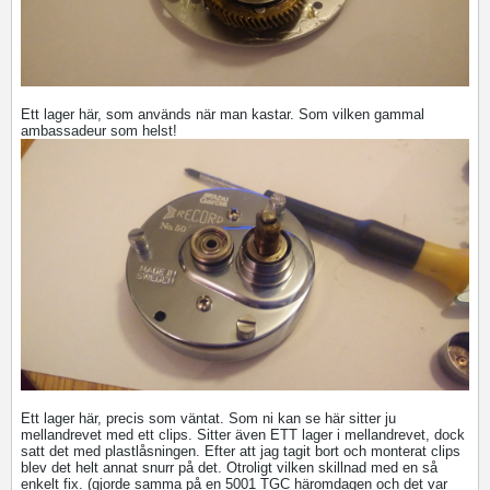
Ett lager här, som används när man kastar. Som vilken gammal
ambassadeur som helst!
Ett lager här, precis som väntat. Som ni kan se här sitter ju
mellandrevet med ett clips. Sitter även ETT lager i mellandrevet, dock
satt det med plastlåsningen. Efter att jag tagit bort och monterat clips
blev det helt annat snurr på det. Otroligt vilken skillnad med en så
enkelt fix. (gjorde samma på en 5001 TGC häromdagen och det var