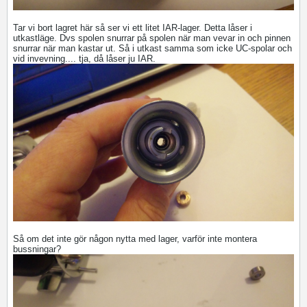
Tar vi bort lagret här så ser vi ett litet IAR-lager. Detta låser i
utkastläge. Dvs spolen snurrar på spolen när man vevar in och pinnen
snurrar när man kastar ut. Så i utkast samma som icke UC-spolar och
vid invevning.... tja, då låser ju IAR.
Så om det inte gör någon nytta med lager, varför inte montera
bussningar?