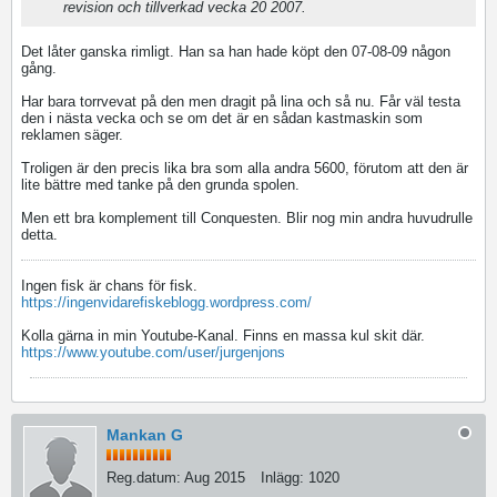
revision och tillverkad vecka 20 2007.
Det låter ganska rimligt. Han sa han hade köpt den 07-08-09 någon
gång.
Har bara torrvevat på den men dragit på lina och så nu. Får väl testa
den i nästa vecka och se om det är en sådan kastmaskin som
reklamen säger.
Troligen är den precis lika bra som alla andra 5600, förutom att den är
lite bättre med tanke på den grunda spolen.
Men ett bra komplement till Conquesten. Blir nog min andra huvudrulle
detta.
Ingen fisk är chans för fisk.
https://ingenvidarefiskeblogg.wordpress.com/
Kolla gärna in min Youtube-Kanal. Finns en massa kul skit där.
https://www.youtube.com/user/jurgenjons
Mankan G
Reg.datum:
Aug 2015
Inlägg:
1020