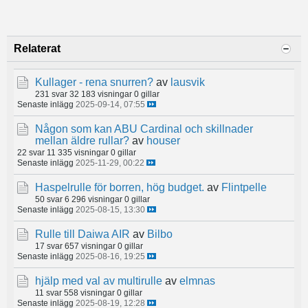
Relaterat
Kullager - rena snurren?
av
lausvik
231 svar
32 183 visningar
0 gillar
Senaste inlägg
2025-09-14, 07:55
Någon som kan ABU Cardinal och skillnader
mellan äldre rullar?
av
houser
22 svar
11 335 visningar
0 gillar
Senaste inlägg
2025-11-29, 00:22
Haspelrulle för borren, hög budget.
av
Flintpelle
50 svar
6 296 visningar
0 gillar
Senaste inlägg
2025-08-15, 13:30
Rulle till Daiwa AIR
av
Bilbo
17 svar
657 visningar
0 gillar
Senaste inlägg
2025-08-16, 19:25
hjälp med val av multirulle
av
elmnas
11 svar
558 visningar
0 gillar
Senaste inlägg
2025-08-19, 12:28