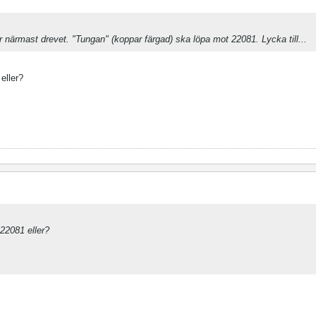
är närmast drevet. "Tungan" (koppar färgad) ska löpa mot 22081. Lycka till...
eller?
 22081 eller?