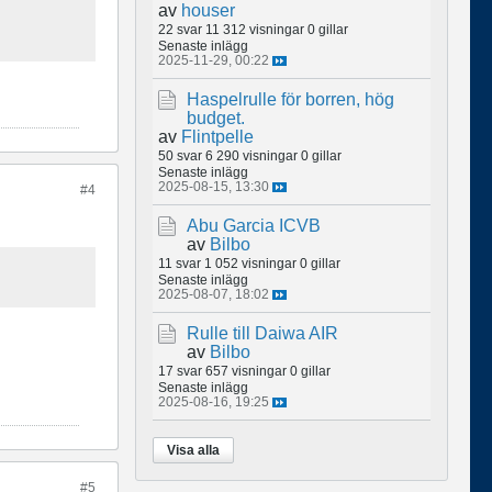
av
houser
22 svar
11 312 visningar
0 gillar
Senaste inlägg
2025-11-29, 00:22
Haspelrulle för borren, hög
budget.
av
Flintpelle
50 svar
6 290 visningar
0 gillar
Senaste inlägg
2025-08-15, 13:30
#4
Abu Garcia ICVB
av
Bilbo
11 svar
1 052 visningar
0 gillar
Senaste inlägg
2025-08-07, 18:02
Rulle till Daiwa AIR
av
Bilbo
17 svar
657 visningar
0 gillar
Senaste inlägg
2025-08-16, 19:25
Visa alla
#5