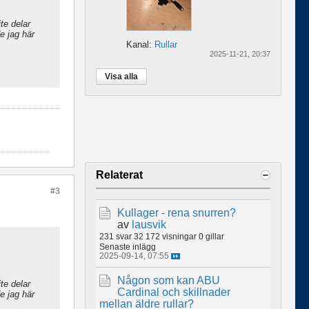
te delar
e jag här
Kanal:
Rullar
2025-11-21, 20:37
Visa alla
Relaterat
#3
Kullager - rena snurren?
av
lausvik
231 svar
32 172 visningar
0 gillar
Senaste inlägg
2025-09-14, 07:55
Någon som kan ABU
te delar
Cardinal och skillnader
e jag här
mellan äldre rullar?