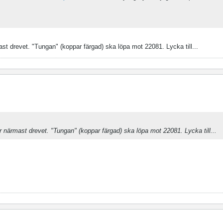
ast drevet. "Tungan" (koppar färgad) ska löpa mot 22081. Lycka till...
är närmast drevet. "Tungan" (koppar färgad) ska löpa mot 22081. Lycka till...