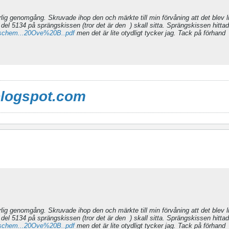
 årlig genomgång. Skruvade ihop den och märkte till min förvåning att det blev li
r del 5134 på sprängskissen (tror det är den
) skall sitta. Sprängskissen hittad
m/schem...20Ove%20B..pdf
men det är lite otydligt tycker jag. Tack på förhand
blogspot.com
 årlig genomgång. Skruvade ihop den och märkte till min förvåning att det blev li
r del 5134 på sprängskissen (tror det är den
) skall sitta. Sprängskissen hittad
m/schem...20Ove%20B..pdf
men det är lite otydligt tycker jag. Tack på förhand