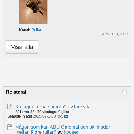
Kanal:
Rullar
2025-11-21, 20:37
Visa alla
Relaterat
Kullager - rena snurren?
av
lausvik
231 svar
32 179 visningar
0 gillar
Senaste inlägg
2025-09-14, 07:55
Någon som kan ABU Cardinal och skillnader
mellan äldre rullar?
av
houser