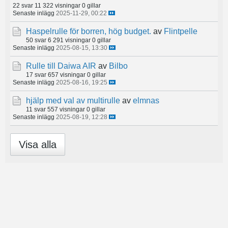
22 svar
11 322 visningar
0 gillar
Senaste inlägg
2025-11-29, 00:22
Haspelrulle för borren, hög budget.
av
Flintpelle
50 svar
6 291 visningar
0 gillar
Senaste inlägg
2025-08-15, 13:30
Rulle till Daiwa AIR
av
Bilbo
17 svar
657 visningar
0 gillar
Senaste inlägg
2025-08-16, 19:25
hjälp med val av multirulle
av
elmnas
11 svar
557 visningar
0 gillar
Senaste inlägg
2025-08-19, 12:28
Visa alla