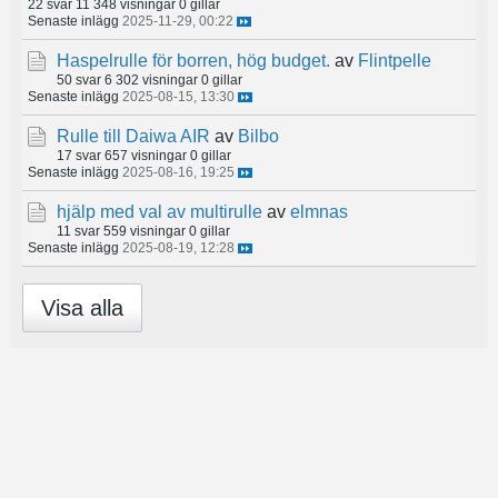
22 svar
11 348 visningar
0 gillar
Senaste inlägg
2025-11-29, 00:22
Haspelrulle för borren, hög budget.
av
Flintpelle
50 svar
6 302 visningar
0 gillar
Senaste inlägg
2025-08-15, 13:30
Rulle till Daiwa AIR
av
Bilbo
17 svar
657 visningar
0 gillar
Senaste inlägg
2025-08-16, 19:25
hjälp med val av multirulle
av
elmnas
11 svar
559 visningar
0 gillar
Senaste inlägg
2025-08-19, 12:28
Visa alla