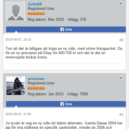
Julle68
Registered User
Reg.datum:
Mar 2018
Inlägg:
378
Dela
2019-08-07, 18:16
#2
Tror att det är billigare att köpa en ny rulle, med större linkapacitet. Du
för en ny procaster på Ebay för 600-700 kr och det är det en
reservspole brukar kosta.
anteman
Registered User
Reg.datum:
Jan 2013
Inlägg:
7658
Dela
2019-08-07, 21:56
#3
Ja tyvärr är nog en ny rulle ett bättre alternativ. Gamla Daiwa 2004 har
jag för mig indikerar en specifik spolstorlek, mindre än 2506 och