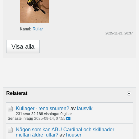
Kanal:
Rullar
2025-11-21, 20:37
Visa alla
Relaterat
Kullager - rena snurren?
av
lausvik
231 svar
32 188 visningar
0 gillar
Senaste inlägg
2025-09-14, 07:55
Någon som kan ABU Cardinal och skillnader
mellan äldre rullar?
av
houser