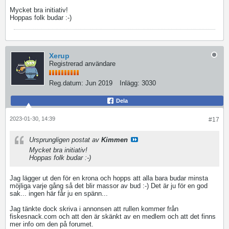
Mycket bra initiativ!
Hoppas folk budar :-)
Xerup
Registrerad användare
Reg.datum:
Jun 2019
Inlägg:
3030
Dela
2023-01-30, 14:39
#17
Ursprungligen postat av
Kimmen
Mycket bra initiativ!
Hoppas folk budar :-)
Jag lägger ut den för en krona och hopps att alla bara budar minsta
möjliga varje gång så det blir massor av bud :-) Det är ju för en god
sak... ingen här får ju en spänn...
Jag tänkte dock skriva i annonsen att rullen kommer från
fiskesnack.com och att den är skänkt av en medlem och att det finns
mer info om den på forumet.