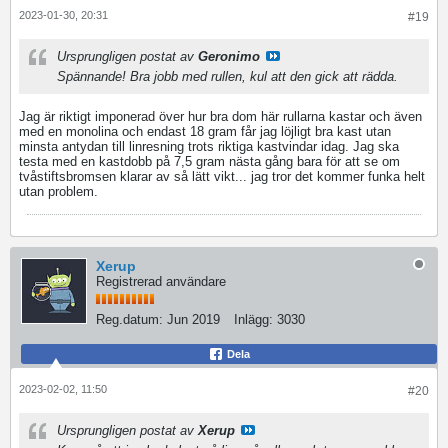
2023-01-30, 20:31
#19
Ursprungligen postat av
Geronimo
Spännande! Bra jobb med rullen, kul att den gick att rädda.
Jag är riktigt imponerad över hur bra dom här rullarna kastar och även
med en monolina och endast 18 gram får jag löjligt bra kast utan
minsta antydan till linresning trots riktiga kastvindar idag. Jag ska
testa med en kastdobb på 7,5 gram nästa gång bara för att se om
tvåstiftsbromsen klarar av så lätt vikt... jag tror det kommer funka helt
utan problem.
Xerup
Registrerad användare
Reg.datum:
Jun 2019
Inlägg:
3030
Dela
2023-02-02, 11:50
#20
Ursprungligen postat av
Xerup