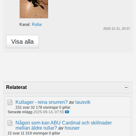
Kanal:
Rullar
2025-11-21, 20:37
Visa alla
Relaterat
Kullager - rena snurren?
av
lausvik
231 svar
32 178 visningar
0 gillar
Senaste inlägg
2025-09-14, 07:55
Någon som kan ABU Cardinal och skillnader
mellan äldre rullar?
av
houser
22 svar
11 319 visningar
0 gillar