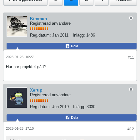
Kimmen
Registrerad användare
Reg.datum:
Jan 2011
Inlägg:
1486
Dela
2023-01-25, 16:27
#11
Hur har projektet gått?
Xerup
Registrerad användare
Reg.datum:
Jun 2019
Inlägg:
3030
Dela
2023-01-25, 17:10
#12