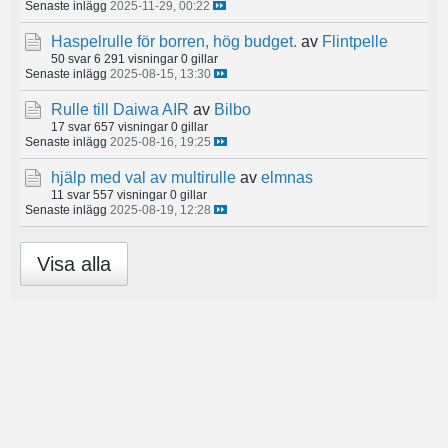
Senaste inlägg
2025-11-29, 00:22
Haspelrulle för borren, hög budget.
av
Flintpelle
50 svar
6 291 visningar
0 gillar
Senaste inlägg
2025-08-15, 13:30
Rulle till Daiwa AIR
av
Bilbo
17 svar
657 visningar
0 gillar
Senaste inlägg
2025-08-16, 19:25
hjälp med val av multirulle
av
elmnas
11 svar
557 visningar
0 gillar
Senaste inlägg
2025-08-19, 12:28
Visa alla