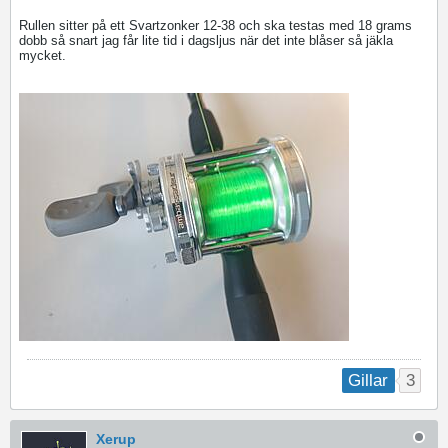
Rullen sitter på ett Svartzonker 12-38 och ska testas med 18 grams
dobb så snart jag får lite tid i dagsljus när det inte blåser så jäkla
mycket.
3
Gillar
Xerup