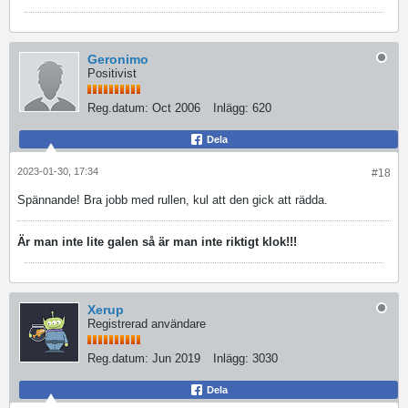
Geronimo
Positivist
Reg.datum:
Oct 2006
Inlägg:
620
Dela
2023-01-30, 17:34
#18
Spännande! Bra jobb med rullen, kul att den gick att rädda.
Är man inte lite galen så är man inte riktigt klok!!!
Xerup
Registrerad användare
Reg.datum:
Jun 2019
Inlägg:
3030
Dela