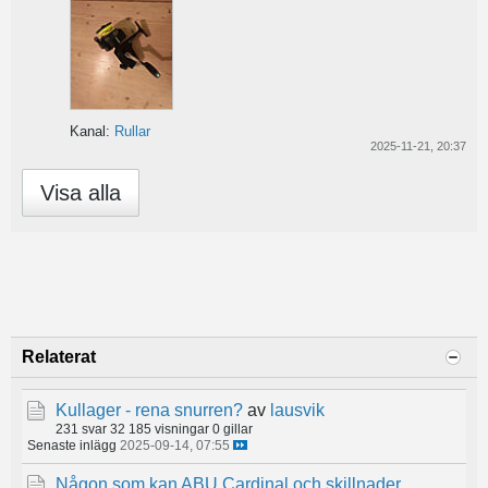
Kanal:
Rullar
2025-11-21, 20:37
Visa alla
Relaterat
Kullager - rena snurren?
av
lausvik
231 svar
32 185 visningar
0 gillar
Senaste inlägg
2025-09-14, 07:55
Någon som kan ABU Cardinal och skillnader