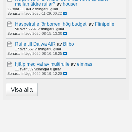
mellan äldre rullar?
av
houser
22 svar
11 340 visningar
0 gillar
Senaste inlägg
2025-11-29, 00:22
Haspelrulle för borren, hög budget.
av
Flintpelle
50 svar
6 297 visningar
0 gillar
Senaste inlägg
2025-08-15, 13:30
Rulle till Daiwa AIR
av
Bilbo
17 svar
657 visningar
0 gillar
Senaste inlägg
2025-08-16, 19:25
hjälp med val av multirulle
av
elmnas
11 svar
559 visningar
0 gillar
Senaste inlägg
2025-08-19, 12:28
Visa alla