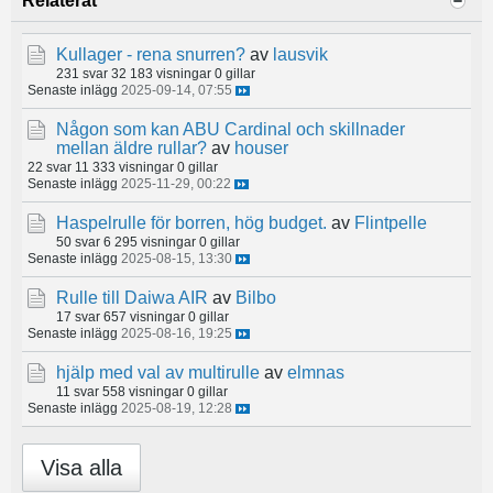
Relaterat
Kullager - rena snurren?
av
lausvik
231 svar
32 183 visningar
0 gillar
Senaste inlägg
2025-09-14, 07:55
Någon som kan ABU Cardinal och skillnader
mellan äldre rullar?
av
houser
22 svar
11 333 visningar
0 gillar
Senaste inlägg
2025-11-29, 00:22
Haspelrulle för borren, hög budget.
av
Flintpelle
50 svar
6 295 visningar
0 gillar
Senaste inlägg
2025-08-15, 13:30
Rulle till Daiwa AIR
av
Bilbo
17 svar
657 visningar
0 gillar
Senaste inlägg
2025-08-16, 19:25
hjälp med val av multirulle
av
elmnas
11 svar
558 visningar
0 gillar
Senaste inlägg
2025-08-19, 12:28
Visa alla