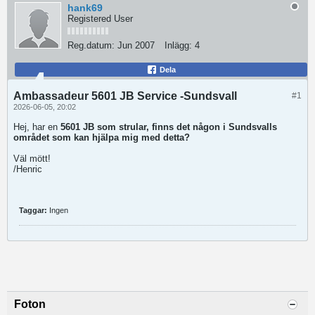
hank69
Registered User
Reg.datum:
Jun 2007
Inlägg:
4
Dela
Ambassadeur 5601 JB Service -Sundsvall
#1
2026-06-05, 20:02
Hej, har en
5601 JB som strular, finns det någon i Sundsvalls
området som kan hjälpa mig med detta?
Väl mött!
/Henric
Taggar:
Ingen
Foton