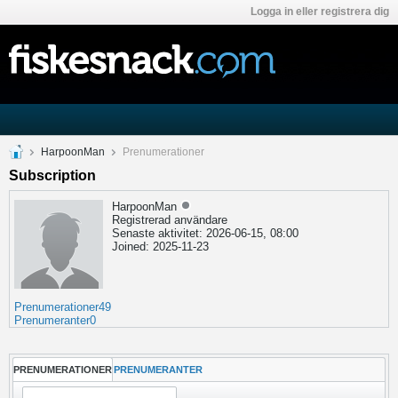
Logga in eller registrera dig
HarpoonMan
Prenumerationer
Subscription
HarpoonMan
Registrerad användare
Senaste aktivitet: 2026-06-15, 08:00
Joined: 2025-11-23
Prenumerationer
49
Prenumeranter
0
PRENUMERATIONER
PRENUMERANTER