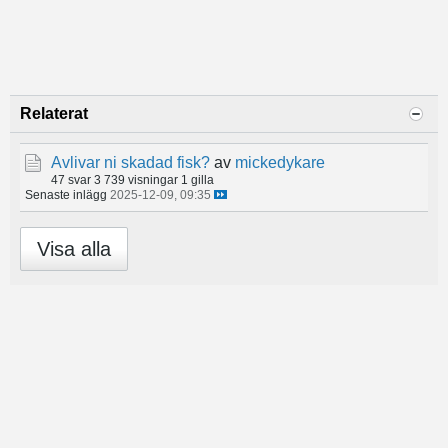
Relaterat
Avlivar ni skadad fisk?
av
mickedykare
47 svar
3 739 visningar
1 gilla
Senaste inlägg
2025-12-09, 09:35
Visa alla