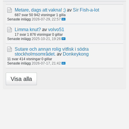
Metare, dags att vakna! ;)
av
Sir Fish-a-lot
687 svar
50 942 visningar
1 gilla
Senaste inlägg
2026-07-29, 22:57
Limma knut?
av
volvo51
17 svar
1 876 visningar
0 gillar
Senaste inlägg
2025-10-21, 19:26
Sutare och annan rolig vitfisk i södra
stockholmsområdet.
av
Donkeykong
11 svar
414 visningar
0 gillar
Senaste inlägg
2026-07-17, 21:42
Visa alla