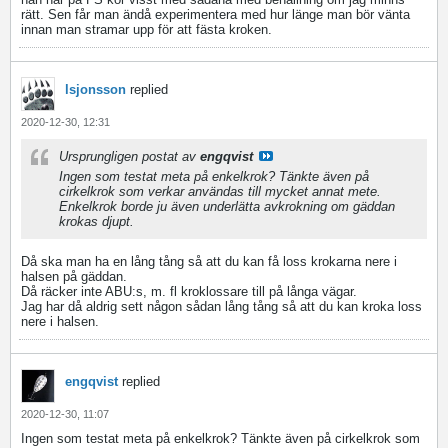
rätt. Sen får man ändå experimentera med hur länge man bör vänta
innan man stramar upp för att fästa kroken.
lsjonsson
replied
2020-12-30, 12:31
Ursprungligen postat av
engqvist
Ingen som testat meta på enkelkrok? Tänkte även på
cirkelkrok som verkar användas till mycket annat mete.
Enkelkrok borde ju även underlätta avkrokning om gäddan
krokas djupt.
Då ska man ha en lång tång så att du kan få loss krokarna nere i
halsen på gäddan.
Då räcker inte ABU:s, m. fl kroklossare till på långa vägar.
Jag har då aldrig sett någon sådan lång tång så att du kan kroka loss
nere i halsen.
engqvist
replied
2020-12-30, 11:07
Ingen som testat meta på enkelkrok? Tänkte även på cirkelkrok som