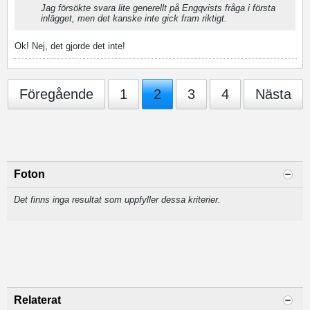
Jag försökte svara lite generellt på Engqvists fråga i första
inlägget, men det kanske inte gick fram riktigt.
Ok! Nej, det gjorde det inte!
Föregående
1
2
3
4
Nästa
Foton
Det finns inga resultat som uppfyller dessa kriterier.
Relaterat