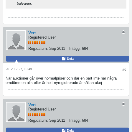
bulvaner.
Vert
Registered User
Reg.datum:
Sep 2011
Inlägg:
684
Dela
2012-12-27, 10:49
#6
När auktioner går över normalpriser och där en part inte har några
omdömmen alls eller är helt nyregistrerade är sällan okej.
Vert
Registered User
Reg.datum:
Sep 2011
Inlägg:
684
Dela