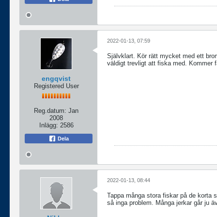
2022-01-13, 07:59
Självklart. Kör rätt mycket med ett brom
väldigt trevligt att fiska med. Kommer f
engqvist
Registered User
Reg.datum:
Jan
2008
Inlägg:
2586
Dela
2022-01-13, 08:44
Tappa många stora fiskar på de korta sty
så inga problem. Många jerkar går ju äv