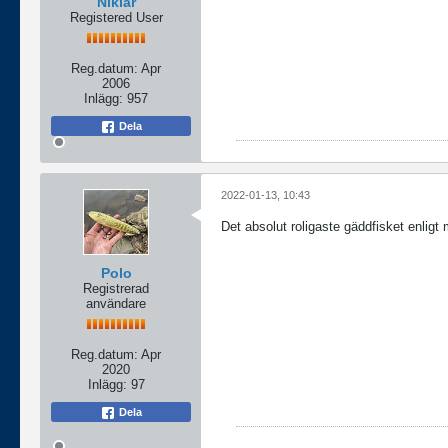
Niklar
Registered User
Reg.datum:
Apr
2006
Inlägg:
957
Dela
2022-01-13, 10:43
Det absolut roligaste gäddfisket enligt
Polo
Registrerad
användare
Reg.datum:
Apr
2020
Inlägg:
97
Dela