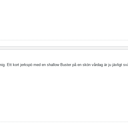
 mig. Ett kort jerkspö med en shallow Buster på en skön vårdag är ju jävligt s