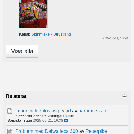
Kanal:
Spinnfiske - Utrustning
2025-12-11, 16:20
Visa alla
Relaterat
Import och entusiastprylar!
av
barnmorskan
2 355 svar
276 906 visningar
0 gillar
Senaste inlägg
2025-09-21, 16:38
Problem med Daiwa lexa 300
av
Petterpike