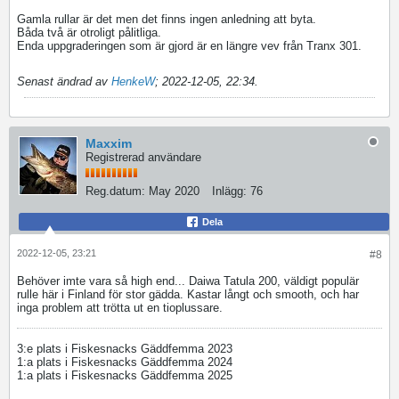
Gamla rullar är det men det finns ingen anledning att byta.
Båda två är otroligt pålitliga.
Enda uppgraderingen som är gjord är en längre vev från Tranx 301.
Senast ändrad av
HenkeW
;
2022-12-05, 22:34
.
Maxxim
Registrerad användare
Reg.datum:
May 2020
Inlägg:
76
Dela
2022-12-05, 23:21
#8
Behöver imte vara så high end... Daiwa Tatula 200, väldigt populär
rulle här i Finland för stor gädda. Kastar långt och smooth, och har
inga problem att trötta ut en tioplussare.
3:e plats i Fiskesnacks Gäddfemma 2023
1:a plats i Fiskesnacks Gäddfemma 2024
1:a plats i Fiskesnacks Gäddfemma 2025