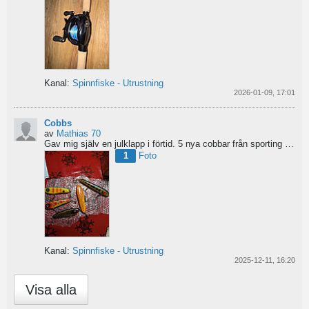
Kanal:
Spinnfiske - Utrustning
2026-01-09, 17:01
Cobbs
av
Mathias 70
Gav mig själv en julklapp i förtid. 5 nya cobbar från sporting och världens trevligaste Dansk.
1
Foto
Kanal:
Spinnfiske - Utrustning
2025-12-11, 16:20
Visa alla