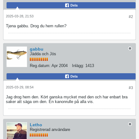
Dela
2025-03-28, 21:53
#2
Tjena gabbu. Drog du hem rullen?
gabbu
Jädda och Jös
Reg.datum:
Apr 2004
Inlägg:
1413
Dela
2025-03-29, 08:54
#3
Jag drog hem den. Kört ganska mycket med den och har enbart bra
saker att säga om den. En kanonrulle på alla vis.
Letho
Registrerad användare