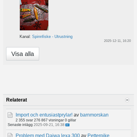
Kanal:
Spinnfiske - Utrustning
2025-12-11, 16:20
Visa alla
Relaterat
Import och entusiastprylar!
av
barnmorskan
2 355 svar
276 867 visningar
0 gillar
Senaste inlägg
2025-09-21, 16:38
Problem med Daiwa lexa 300
av
Petterpike