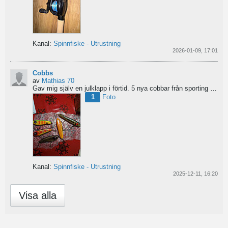
Kanal:
Spinnfiske - Utrustning
2026-01-09, 17:01
Cobbs
av
Mathias 70
Gav mig själv en julklapp i förtid. 5 nya cobbar från sporting och världens trevligaste Dansk.
1
Foto
Kanal:
Spinnfiske - Utrustning
2025-12-11, 16:20
Visa alla