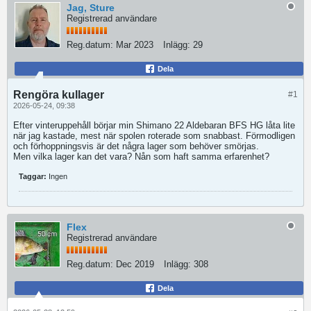
Jag, Sture
Registrerad användare
Reg.datum:
Mar 2023
Inlägg:
29
Dela
Rengöra kullager
#1
2026-05-24, 09:38
Efter vinteruppehåll börjar min Shimano 22 Aldebaran BFS HG låta lite
när jag kastade, mest när spolen roterade som snabbast. Förmodligen
och förhoppningsvis är det några lager som behöver smörjas.
Men vilka lager kan det vara? Nån som haft samma erfarenhet?
Taggar:
Ingen
Flex
Registrerad användare
Reg.datum:
Dec 2019
Inlägg:
308
Dela