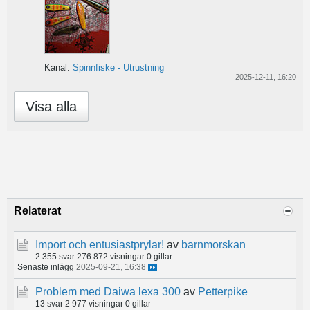
Kanal:
Spinnfiske - Utrustning
2025-12-11, 16:20
Visa alla
Relaterat
Import och entusiastprylar!
av
barnmorskan
2 355 svar
276 872 visningar
0 gillar
Senaste inlägg
2025-09-21, 16:38
Problem med Daiwa lexa 300
av
Petterpike
13 svar
2 977 visningar
0 gillar