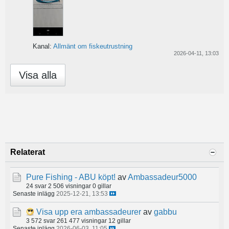
Kanal:
Allmänt om fiskeutrustning
2026-04-11, 13:03
Visa alla
Relaterat
Pure Fishing - ABU köpt!
av
Ambassadeur5000
24 svar
2 506 visningar
0 gillar
Senaste inlägg
2025-12-21, 13:53
Visa upp era ambassadeurer
av
gabbu
3 572 svar
261 477 visningar
12 gillar
Senaste inlägg
2026-06-03, 11:05