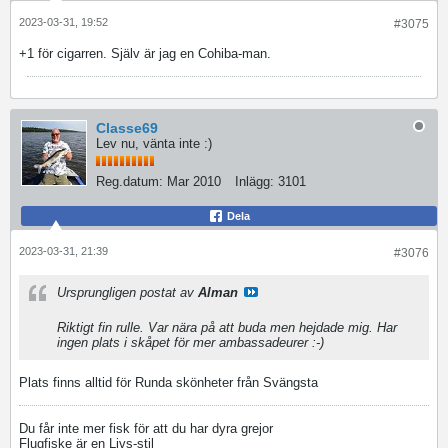
2023-03-31, 19:52
#3075
+1 för cigarren. Själv är jag en Cohiba-man.
Classe69
Lev nu, vänta inte :)
Reg.datum:
Mar 2010
Inlägg:
3101
Dela
2023-03-31, 21:39
#3076
Ursprungligen postat av
Alman
Riktigt fin rulle. Var nära på att buda men hejdade mig. Har
ingen plats i skåpet för mer ambassadeurer :-)
Plats finns alltid för Runda skönheter från Svängsta
Du får inte mer fisk för att du har dyra grejor
Flugfiske är en Livs-stil