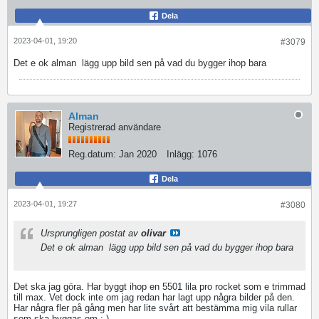
Dela
2023-04-01, 19:20
#3079
Det e ok alman
lägg upp bild sen på vad du bygger ihop bara
Alman
Registrerad användare
Reg.datum:
Jan 2020
Inlägg:
1076
Dela
2023-04-01, 19:27
#3080
Ursprungligen postat av
olivar
Det e ok alman
lägg upp bild sen på vad du bygger ihop bara
Det ska jag göra. Har byggt ihop en 5501 lila pro rocket som e trimmad
till max. Vet dock inte om jag redan har lagt upp några bilder på den.
Har några fler på gång men har lite svårt att bestämma mig vila rullar
som ska byggas om :-)