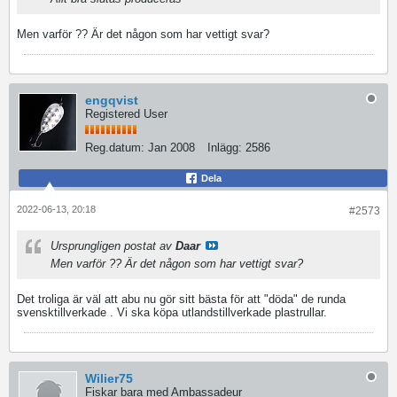
Men varför ?? Är det någon som har vettigt svar?
engqvist
Registered User
Reg.datum:
Jan 2008
Inlägg:
2586
Dela
2022-06-13, 20:18
#2573
Ursprungligen postat av
Daar
Men varför ?? Är det någon som har vettigt svar?
Det troliga är väl att abu nu gör sitt bästa för att "döda" de runda
svensktillverkade . Vi ska köpa utlandstillverkade plastrullar.
Wilier75
Fiskar bara med Ambassadeur