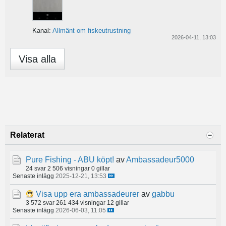
Kanal:
Allmänt om fiskeutrustning
2026-04-11, 13:03
Visa alla
Relaterat
Pure Fishing - ABU köpt!
av
Ambassadeur5000
24 svar
2 506 visningar
0 gillar
Senaste inlägg
2025-12-21, 13:53
Visa upp era ambassadeurer
av
gabbu
3 572 svar
261 434 visningar
12 gillar
Senaste inlägg
2026-06-03, 11:05