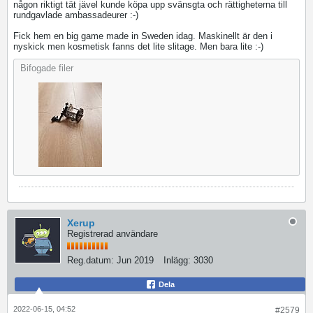
någon riktigt tät jävel kunde köpa upp svänsgta och rättigheterna till
rundgavlade ambassadeurer :-)
Fick hem en big game made in Sweden idag. Maskinellt är den i
nyskick men kosmetisk fanns det lite slitage. Men bara lite :-)
Bifogade filer
Xerup
Registrerad användare
Reg.datum:
Jun 2019
Inlägg:
3030
Dela
2022-06-15, 04:52
#2579