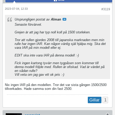
2023-07-04, 12:33
#3119
Ursprungligen postat av
Alman
Senaste förvärvet.
Grejen är att jag har typ noll koll på 1500 storleken.
Tror att rullen gjordes 2008 till japanska marknaden men min
rulle har ingen IAR. Kan någon vänlig själ hjälpa mig. Ska det
vara IAR på min modell eller ej.
EDIT ska inte vara IAR på denna modell :-)
Fick ingen kartong tyvärr men tygpåsen som kommer till
denna modell följde med. Rullen är ofiskad. Vad är värdet på
en sådan rulle?
Vill veta om jag gav ett ok pris :-)
Nix ingen IAR på den modellen. Tror det var sista gången 1500/2500
tillverkades. Hade samma som din fast 2500.
1
Gillar