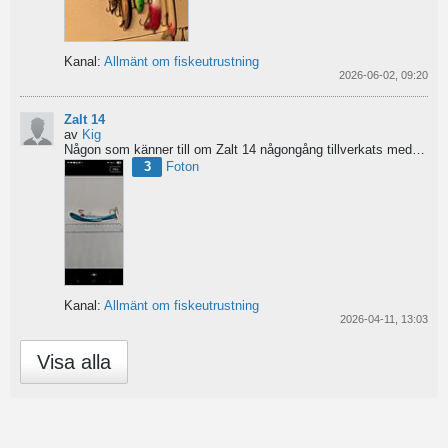
Kanal:
Allmänt om fiskeutrustning
2026-06-02, 09:20
Zalt 14
av
Kig
Någon som känner till om Zalt 14 någongång tillverkats med fenor?
3
Foton
Kanal:
Allmänt om fiskeutrustning
2026-04-11, 13:03
Visa alla