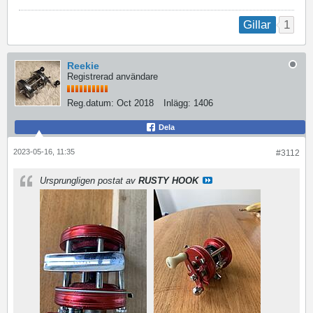
1
Gillar
Reekie
Registrerad användare
Reg.datum:
Oct 2018
Inlägg:
1406
Dela
2023-05-16, 11:35
#3112
Ursprungligen postat av
RUSTY HOOK