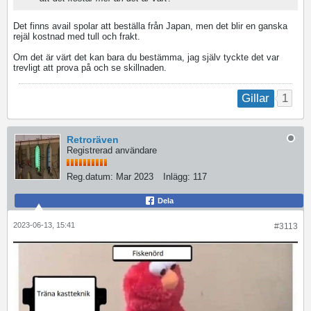
Det finns avail spolar att beställa från Japan, men det blir en ganska
rejäl kostnad med tull och frakt.
Om det är värt det kan bara du bestämma, jag själv tyckte det var
trevligt att prova på och se skillnaden.
1
Gillar
Retroräven
Registrerad användare
Reg.datum:
Mar 2023
Inlägg:
117
Dela
2023-06-13, 15:41
#3113