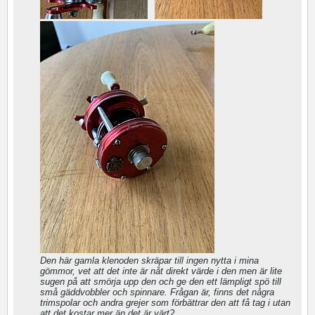
Den här gamla klenoden skräpar till ingen nytta i mina
gömmor, vet att det inte är nåt direkt värde i den men är lite
sugen på att smörja upp den och ge den ett lämpligt spö till
små gäddvobbler och spinnare. Frågan är, finns det några
trimspolar och andra grejer som förbättrar den att få tag i utan
att det kostar mer än det är värt?