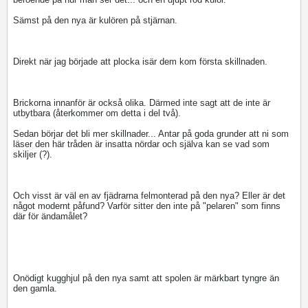
Sämst på den nya är kulören på stjärnan.
Direkt när jag började att plocka isär dem kom första skillnaden.
Brickorna innanför är också olika. Därmed inte sagt att de inte är
utbytbara (återkommer om detta i del två).
Sedan börjar det bli mer skillnader... Antar på goda grunder att ni som
läser den här tråden är insatta nördar och själva kan se vad som
skiljer (?).
Och visst är väl en av fjädrarna felmonterad på den nya? Eller är det
något modernt påfund? Varför sitter den inte på "pelaren" som finns
där för ändamålet?
Onödigt kugghjul på den nya samt att spolen är märkbart tyngre än
den gamla.