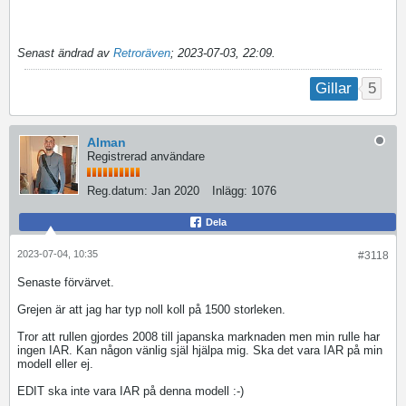
Senast ändrad av
Retroräven
;
2023-07-03, 22:09
.
5
Gillar
Alman
Registrerad användare
Reg.datum:
Jan 2020
Inlägg:
1076
Dela
2023-07-04, 10:35
#3118
Senaste förvärvet.
Grejen är att jag har typ noll koll på 1500 storleken.
Tror att rullen gjordes 2008 till japanska marknaden men min rulle har
ingen IAR. Kan någon vänlig själ hjälpa mig. Ska det vara IAR på min
modell eller ej.
EDIT ska inte vara IAR på denna modell :-)