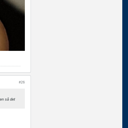
#26
en så det