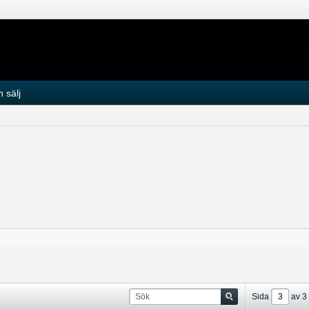
 sälj
Sida
av
3