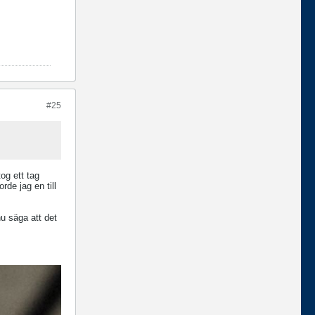
#25
og ett tag
rde jag en till
u säga att det