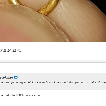
17-11-14, 22:40
.
scekman
idan så gjorde jag en till knut över huvudlinan med stumpen och smälte stump
 är det inte 100% fluorocarbon.