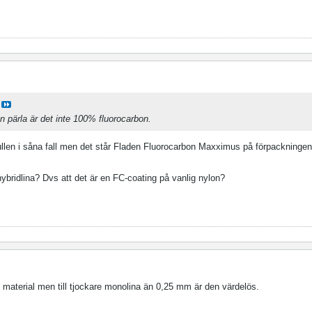
 pärla är det inte 100% fluorocarbon.
ullen i såna fall men det står Fladen Fluorocarbon Maxximus på förpackningen,
hybridlina? Dvs att det är en FC-coating på vanlig nylon?
ade material men till tjockare monolina än 0,25 mm är den värdelös.