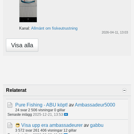
Kanal:
Allmänt om fiskeutrustning
2026-04-11, 13:03
Visa alla
Relaterat
Pure Fishing - ABU köpt!
av
Ambassadeur5000
24 svar
2 506 visningar
0 gillar
Senaste inlägg
2025-12-21, 13:53
Visa upp era ambassadeurer
av
gabbu
3 572 svar
261 406 visningar
12 gillar