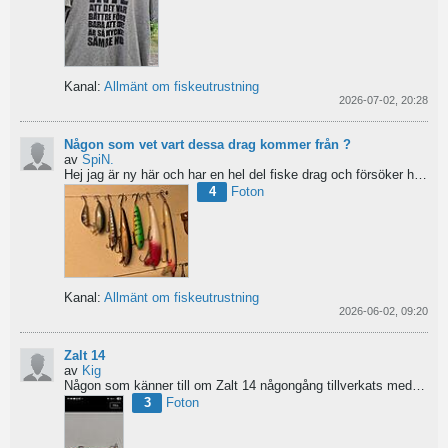
Kanal:
Allmänt om fiskeutrustning
2026-07-02, 20:28
Någon som vet vart dessa drag kommer från ?
av
SpiN.
Hej jag är ny här och har en hel del fiske drag och försöker hitta information från vart dom kommer...
4
Foton
Kanal:
Allmänt om fiskeutrustning
2026-06-02, 09:20
Zalt 14
av
Kig
Någon som känner till om Zalt 14 någongång tillverkats med fenor?
3
Foton