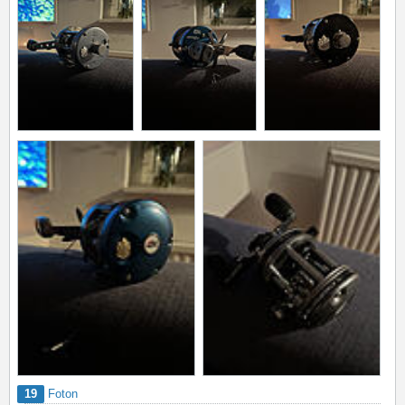
19
Foton