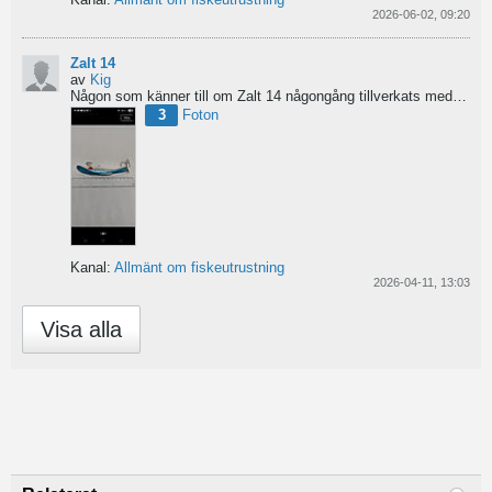
2026-06-02, 09:20
Zalt 14
av
Kig
Någon som känner till om Zalt 14 någongång tillverkats med fenor?
3
Foton
Kanal:
Allmänt om fiskeutrustning
2026-04-11, 13:03
Visa alla