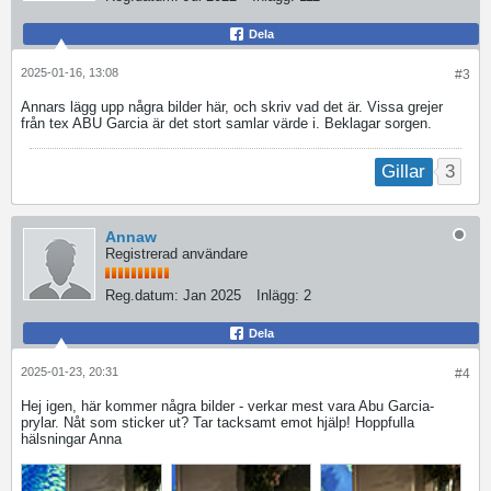
Dela
2025-01-16, 13:08
#3
Annars lägg upp några bilder här, och skriv vad det är. Vissa grejer
från tex ABU Garcia är det stort samlar värde i. Beklagar sorgen.
3
Gillar
Annaw
Registrerad användare
Reg.datum:
Jan 2025
Inlägg:
2
Dela
2025-01-23, 20:31
#4
Hej igen, här kommer några bilder - verkar mest vara Abu Garcia-
prylar. Nåt som sticker ut? Tar tacksamt emot hjälp! Hoppfulla
hälsningar Anna