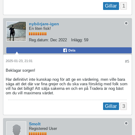
1
Gillar
nybörjare-igen
En liten fisk!
Reg.datum:
Dec 2022
Inlägg:
59
Dela
2025-01-23, 21:01
#5
Beklagar sorgen!
Har definitivt inte kunskap nog för att ge en värdering, men ville bara
säga att det där var fina grejer och du ska vara försiktig med folk som
vill ha det billigt! Att sälja sakerna en och en på Tradera är nog bäst
om du vill maximera värdet.
3
Gillar
Smolt
Registered User