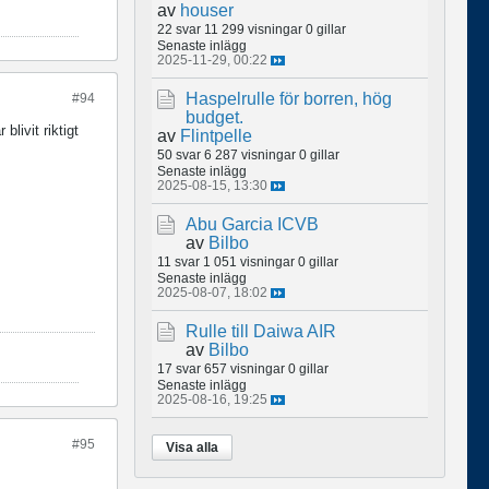
av
houser
22 svar
11 299 visningar
0 gillar
Senaste inlägg
2025-11-29, 00:22
Haspelrulle för borren, hög
#94
budget.
livit riktigt
av
Flintpelle
50 svar
6 287 visningar
0 gillar
Senaste inlägg
2025-08-15, 13:30
Abu Garcia ICVB
av
Bilbo
11 svar
1 051 visningar
0 gillar
Senaste inlägg
2025-08-07, 18:02
Rulle till Daiwa AIR
av
Bilbo
17 svar
657 visningar
0 gillar
Senaste inlägg
2025-08-16, 19:25
#95
Visa alla