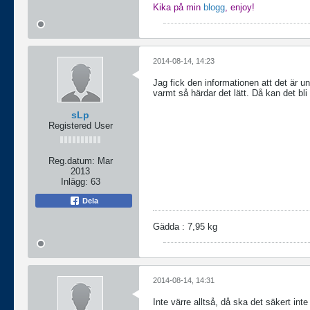
Kika på min
blogg
, enjoy!
2014-08-14, 14:23
Jag fick den informationen att det är un
varmt så härdar det lätt. Då kan det bli
sLp
Registered User
Reg.datum:
Mar
2013
Inlägg:
63
Dela
Gädda : 7,95 kg
2014-08-14, 14:31
Inte värre alltså, då ska det säkert in