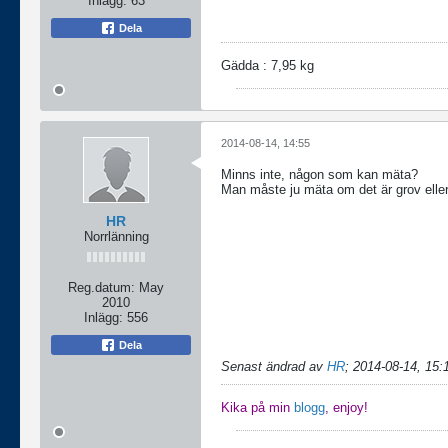
Inlägg:
63
Dela
Gädda : 7,95 kg
2014-08-14, 14:55
Minns inte, någon som kan mäta?
Man måste ju mäta om det är grov elle
HR
Norrlänning
Reg.datum:
May
2010
Inlägg:
556
Dela
Senast ändrad av
HR
;
2014-08-14, 15:
Kika på min
blogg
, enjoy!