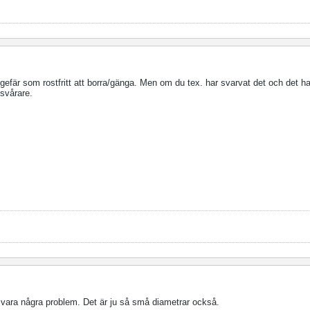
gefär som rostfritt att borra/gänga. Men om du tex. har svarvat det och det har b
 svårare.
te vara några problem. Det är ju så små diametrar också.