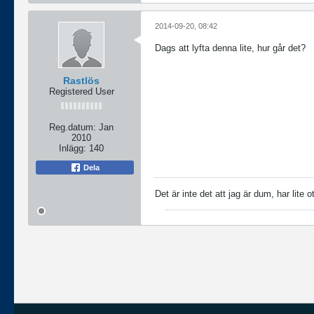
2014-09-20, 08:42
Dags att lyfta denna lite, hur går det?
Rastlös
Registered User
Reg.datum:
Jan
2010
Inlägg:
140
Dela
Det är inte det att jag är dum, har lite o