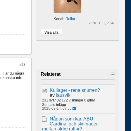
Kanal:
Rullar
2025-11-21, 20:37
Visa alla
#93
åt. Har du några
Relaterat
är kanske inte
Kullager - rena snurren?
av
lausvik
231 svar
32 172 visningar
0 gillar
Senaste inlägg
2025-09-14, 07:55
Någon som kan ABU
Cardinal och skillnader
mellan äldre rullar?