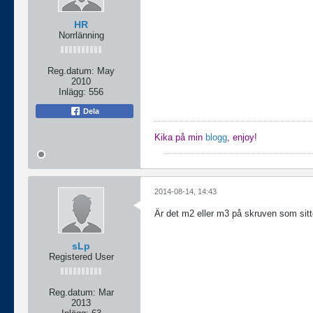
HR
Norrlänning
Reg.datum:
May
2010
Inlägg:
556
Dela
Kika på min
blogg
, enjoy!
2014-08-14, 14:43
Är det m2 eller m3 på skruven som sitte
sLp
Registered User
Reg.datum:
Mar
2013