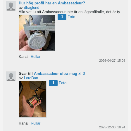
Hur hög profil har en Ambassadeur?
av
dhaglund
Alla vet ju att Ambassadeur inte är en lågprofilrulle, det är tydligt. Men hur hög profil har de egentligen?...
1
Foto
Kanal:
Rullar
2026-04-27, 15:08
Svar till
Ambassadeur ultra mag xl 3
av
LordDan
1
Foto
Kanal:
Rullar
2025-12-30, 18:24