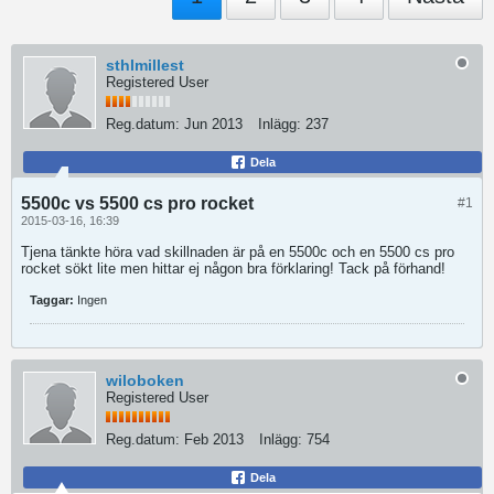
sthlmillest
Registered User
Reg.datum:
Jun 2013
Inlägg:
237
Dela
5500c vs 5500 cs pro rocket
#1
2015-03-16, 16:39
Tjena tänkte höra vad skillnaden är på en 5500c och en 5500 cs pro
rocket sökt lite men hittar ej någon bra förklaring! Tack på förhand!
Taggar:
Ingen
wiloboken
Registered User
Reg.datum:
Feb 2013
Inlägg:
754
Dela