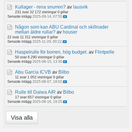
Kullager - rena snurren?
av
lausvik
231 svar
32 172 visningar
0 gillar
Senaste inlägg
2025-09-14, 07:55
Någon som kan ABU Cardinal och skillnader
mellan äldre rullar?
av
houser
22 svar
11 311 visningar
0 gillar
Senaste inlägg
2025-11-29, 00:22
Haspelrulle för borren, hög budget.
av
Flintpelle
50 svar
6 290 visningar
0 gillar
Senaste inlägg
2025-08-15, 13:30
Abu Garcia ICVB
av
Bilbo
11 svar
1 052 visningar
0 gillar
Senaste inlägg
2025-08-07, 18:02
Rulle till Daiwa AIR
av
Bilbo
17 svar
657 visningar
0 gillar
Senaste inlägg
2025-08-16, 19:25
Visa alla