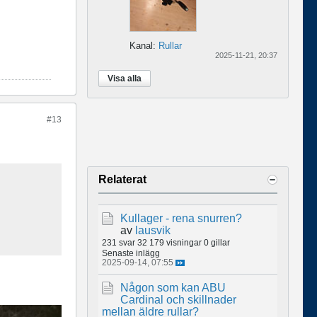
Kanal:
Rullar
2025-11-21, 20:37
Visa alla
#13
Relaterat
Kullager - rena snurren?
av
lausvik
231 svar
32 179 visningar
0 gillar
Senaste inlägg
2025-09-14, 07:55
Någon som kan ABU
Cardinal och skillnader
mellan äldre rullar?