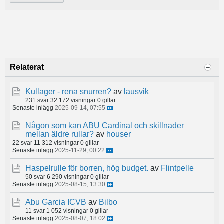
Relaterat
Kullager - rena snurren?
av
lausvik
231 svar
32 172 visningar
0 gillar
Senaste inlägg
2025-09-14, 07:55
Någon som kan ABU Cardinal och skillnader
mellan äldre rullar?
av
houser
22 svar
11 312 visningar
0 gillar
Senaste inlägg
2025-11-29, 00:22
Haspelrulle för borren, hög budget.
av
Flintpelle
50 svar
6 290 visningar
0 gillar
Senaste inlägg
2025-08-15, 13:30
Abu Garcia ICVB
av
Bilbo
11 svar
1 052 visningar
0 gillar
Senaste inlägg
2025-08-07, 18:02