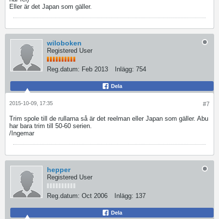
Eller är det Japan som gäller.
wiloboken
Registered User
Reg.datum:
Feb 2013
Inlägg:
754
Dela
2015-10-09, 17:35
#7
Trim spole till de rullarna så är det reelman eller Japan som gäller. Abu
har bara trim till 50-60 serien.
/Ingemar
hepper
Registered User
Reg.datum:
Oct 2006
Inlägg:
137
Dela