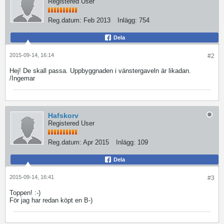
Registered User
Reg.datum:
Feb 2013
Inlägg:
754
Dela
2015-09-14, 16:14
#2
Hej! De skall passa. Uppbyggnaden i vänstergaveln är likadan.
/Ingemar
Hafskorv
Registered User
Reg.datum:
Apr 2015
Inlägg:
109
Dela
2015-09-14, 16:41
#3
Toppen! :-)
För jag har redan köpt en B-)