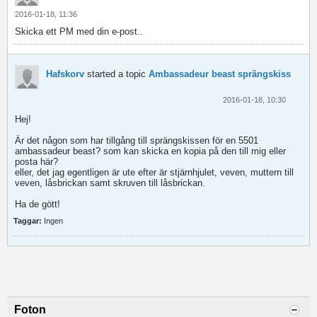
2016-01-18, 11:36
Skicka ett PM med din e-post..
Hafskorv
started a topic
Ambassadeur beast sprängskiss
2016-01-18, 10:30
Hej!
Är det någon som har tillgång till sprängskissen för en 5501
ambassadeur beast? som kan skicka en kopia på den till mig eller
posta här?
eller, det jag egentligen är ute efter är stjärnhjulet, veven, muttern till
veven, låsbrickan samt skruven till låsbrickan.
Ha de gött!
Taggar:
Ingen
Foton