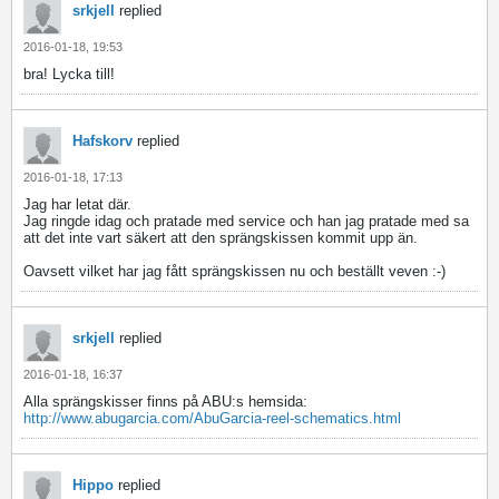
srkjell
replied
2016-01-18, 19:53
bra! Lycka till!
Hafskorv
replied
2016-01-18, 17:13
Jag har letat där.
Jag ringde idag och pratade med service och han jag pratade med sa
att det inte vart säkert att den sprängskissen kommit upp än.
Oavsett vilket har jag fått sprängskissen nu och beställt veven :-)
srkjell
replied
2016-01-18, 16:37
Alla sprängskisser finns på ABU:s hemsida:
http://www.abugarcia.com/AbuGarcia-reel-schematics.html
Hippo
replied