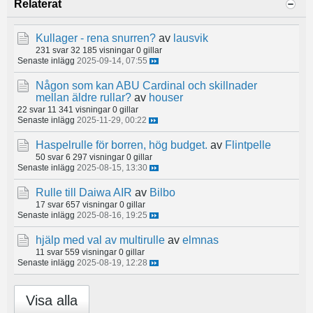
Relaterat
Kullager - rena snurren?
av
lausvik
231 svar
32 185 visningar
0 gillar
Senaste inlägg
2025-09-14, 07:55
Någon som kan ABU Cardinal och skillnader
mellan äldre rullar?
av
houser
22 svar
11 341 visningar
0 gillar
Senaste inlägg
2025-11-29, 00:22
Haspelrulle för borren, hög budget.
av
Flintpelle
50 svar
6 297 visningar
0 gillar
Senaste inlägg
2025-08-15, 13:30
Rulle till Daiwa AIR
av
Bilbo
17 svar
657 visningar
0 gillar
Senaste inlägg
2025-08-16, 19:25
hjälp med val av multirulle
av
elmnas
11 svar
559 visningar
0 gillar
Senaste inlägg
2025-08-19, 12:28
Visa alla