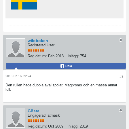
wiloboken
Registered User
Reg.datum:
Feb 2013
Inlägg:
754
Dela
2016-02-16, 22:24
#8
Den rullen hade dubbla availspolar. Magbroms och en massa annat
lull.
Gösta
Engagerad latmask
Reg.datum:
Oct 2009
Inlägg:
2319