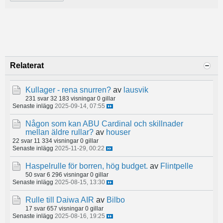
Relaterat
Kullager - rena snurren?
av
lausvik
231 svar
32 183 visningar
0 gillar
Senaste inlägg
2025-09-14, 07:55
Någon som kan ABU Cardinal och skillnader
mellan äldre rullar?
av
houser
22 svar
11 334 visningar
0 gillar
Senaste inlägg
2025-11-29, 00:22
Haspelrulle för borren, hög budget.
av
Flintpelle
50 svar
6 296 visningar
0 gillar
Senaste inlägg
2025-08-15, 13:30
Rulle till Daiwa AIR
av
Bilbo
17 svar
657 visningar
0 gillar
Senaste inlägg
2025-08-16, 19:25