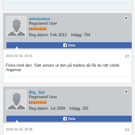
wiloboken
Registered User
Reg.datum:
Feb 2013
Inlägg:
754
Dela
2016-02-16, 20:41
#2
Fiska med den. Sätt annars ut den på tradera då får du rätt värde.
/Ingemar
Big_Sal
Registered User
Reg.datum:
Jul 2009
Inlägg:
291
Dela
2016-02-16, 20:45
#3