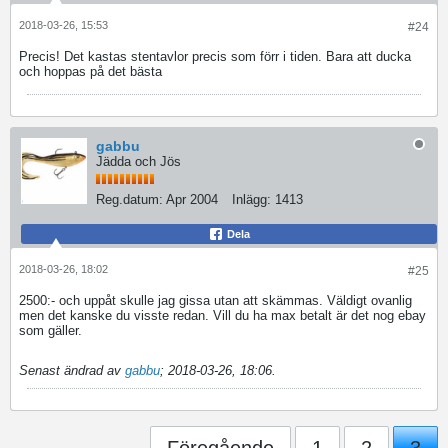
2018-03-26, 15:53
#24
Precis! Det kastas stentavlor precis som förr i tiden. Bara att ducka
och hoppas på det bästa
gabbu
Jädda och Jös
Reg.datum:
Apr 2004
Inlägg:
1413
Dela
2018-03-26, 18:02
#25
2500:- och uppåt skulle jag gissa utan att skämmas. Väldigt ovanlig
men det kanske du visste redan. Vill du ha max betalt är det nog ebay
som gäller.
Senast ändrad av
gabbu
;
2018-03-26, 18:06
.