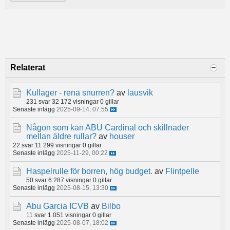
Relaterat
Kullager - rena snurren?
av
lausvik
231 svar
32 172 visningar
0 gillar
Senaste inlägg
2025-09-14, 07:55
Någon som kan ABU Cardinal och skillnader
mellan äldre rullar?
av
houser
22 svar
11 299 visningar
0 gillar
Senaste inlägg
2025-11-29, 00:22
Haspelrulle för borren, hög budget.
av
Flintpelle
50 svar
6 287 visningar
0 gillar
Senaste inlägg
2025-08-15, 13:30
Abu Garcia ICVB
av
Bilbo
11 svar
1 051 visningar
0 gillar
Senaste inlägg
2025-08-07, 18:02