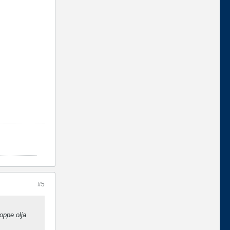
#5
oppe olja