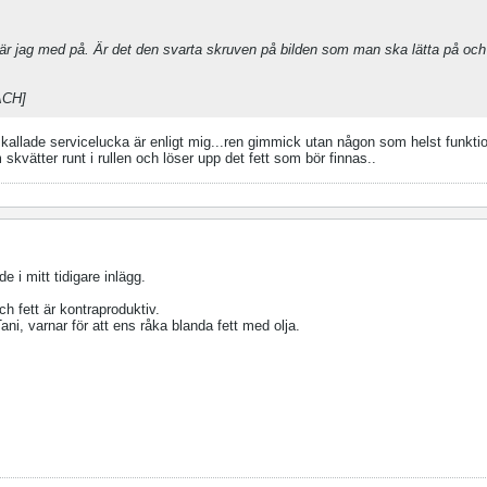
 är jag med på. Är det den svarta skruven på bilden som man ska lätta på och
ACH]
 kallade servicelucka är enligt mig...ren gimmick utan någon som helst funktio
kvätter runt i rullen och löser upp det fett som bör finnas..
e i mitt tidigare inlägg.
ch fett är kontraproduktiv.
ni, varnar för att ens råka blanda fett med olja.