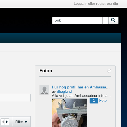
Logga in eller registrera dig
Foton
Hur hög profil har en Ambassadeur?
av
dhaglund
Alla vet ju att Ambassadeur inte är en lågprofilrulle, det är tydligt. Men hur hög profil har de egentligen?...
1
Foto
Filter