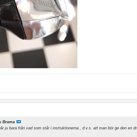
s Brama
år ju bara från vad som står i instruktionerna
, d.v.s. att man bör ge den en dr