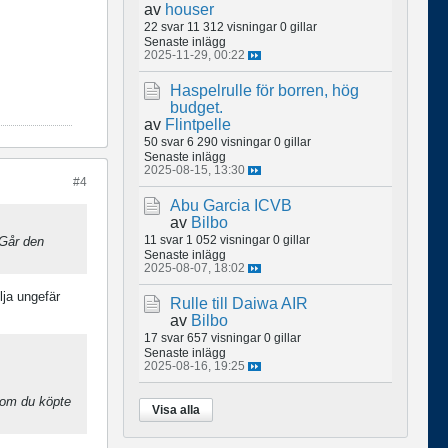
av
houser
22 svar
11 312 visningar
0 gillar
Senaste inlägg
2025-11-29, 00:22
Haspelrulle för borren, hög
budget.
av
Flintpelle
50 svar
6 290 visningar
0 gillar
Senaste inlägg
2025-08-15, 13:30
#4
Abu Garcia ICVB
av
Bilbo
11 svar
1 052 visningar
0 gillar
 Går den
Senaste inlägg
2025-08-07, 18:02
lja ungefär
Rulle till Daiwa AIR
av
Bilbo
17 svar
657 visningar
0 gillar
Senaste inlägg
2025-08-16, 19:25
n om du köpte
Visa alla