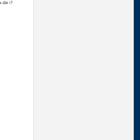
 där i?