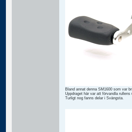
Bland annat denna SM1600 som var bra f
Uppdraget här var att förvandla rullens 
Turligt nog fanns delar i Svängsta.