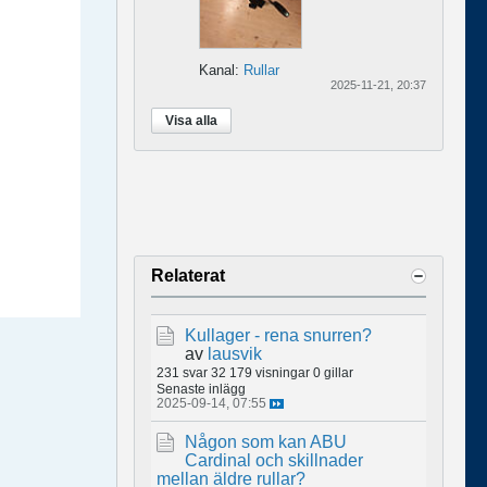
Kanal:
Rullar
2025-11-21, 20:37
Visa alla
Relaterat
Kullager - rena snurren?
av
lausvik
231 svar
32 179 visningar
0 gillar
Senaste inlägg
2025-09-14, 07:55
Någon som kan ABU
Cardinal och skillnader
mellan äldre rullar?