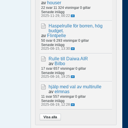
av
houser
22 svar
11 324 visningar
0 gillar
Senaste inlägg
2025-11-29, 00:22
Haspelrulle för borren, hög
budget.
av
Flintpelle
50 svar
6 293 visningar
0 gillar
Senaste inlägg
2025-08-15, 13:30
Rulle till Daiwa AIR
av
Bilbo
17 svar
657 visningar
0 gillar
Senaste inlägg
2025-08-16, 19:25
hjälp med val av multirulle
av
elmnas
11 svar
557 visningar
0 gillar
Senaste inlägg
2025-08-19, 12:28
Visa alla