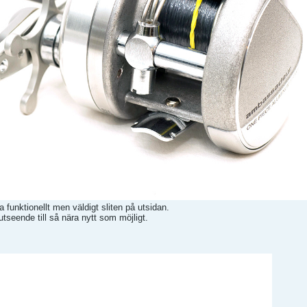
unktionellt men väldigt sliten på utsidan.
utseende till så nära nytt som möjligt.