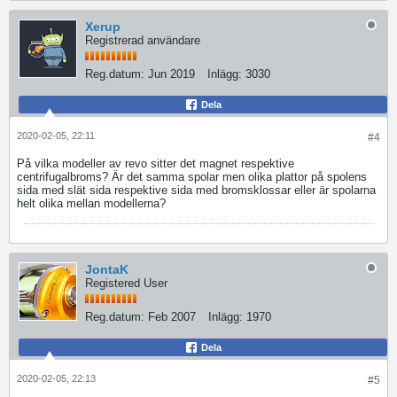
Xerup
Registrerad användare
Reg.datum:
Jun 2019
Inlägg:
3030
Dela
2020-02-05, 22:11
#4
På vilka modeller av revo sitter det magnet respektive
centrifugalbroms? Är det samma spolar men olika plattor på spolens
sida med slät sida respektive sida med bromsklossar eller är spolarna
helt olika mellan modellerna?
JontaK
Registered User
Reg.datum:
Feb 2007
Inlägg:
1970
Dela
2020-02-05, 22:13
#5