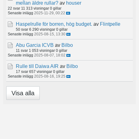
mellan äldre rullar?
av
houser
22 svar
11 313 visningar
0 gillar
Senaste inlägg
2025-11-29, 00:22
Haspelrulle för borren, hög budget.
av
Flintpelle
50 svar
6 290 visningar
0 gillar
Senaste inlägg
2025-08-15, 13:30
Abu Garcia ICVB
av
Bilbo
11 svar
1 053 visningar
0 gillar
Senaste inlägg
2025-08-07, 18:02
Rulle till Daiwa AIR
av
Bilbo
17 svar
657 visningar
0 gillar
Senaste inlägg
2025-08-16, 19:25
Visa alla