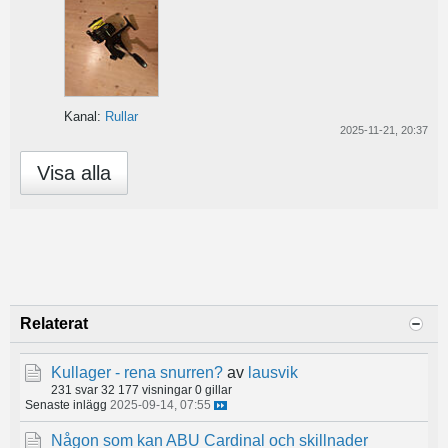
Kanal:
Rullar
2025-11-21, 20:37
Visa alla
Relaterat
Kullager - rena snurren?
av
lausvik
231 svar
32 177 visningar
0 gillar
Senaste inlägg
2025-09-14, 07:55
Någon som kan ABU Cardinal och skillnader