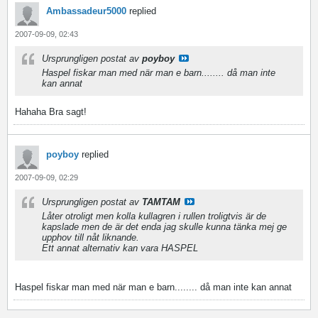
Ambassadeur5000
replied
2007-09-09, 02:43
Ursprungligen postat av
poyboy
Haspel fiskar man med när man e barn........ då man inte
kan annat
Hahaha
Bra sagt!
poyboy
replied
2007-09-09, 02:29
Ursprungligen postat av
TAMTAM
Låter otroligt men kolla kullagren i rullen troligtvis är de
kapslade men de är det enda jag skulle kunna tänka mej ge
upphov till nåt liknande.
Ett annat alternativ kan vara HASPEL
Haspel fiskar man med när man e barn........ då man inte kan annat