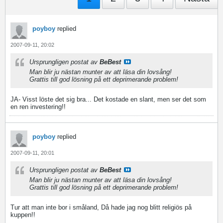
poyboy
replied
2007-09-11, 20:02
Ursprungligen postat av
BeBest
Man blir ju nästan munter av att läsa din lovsång!
Grattis till god lösning på ett deprimerande problem!
JA- Visst löste det sig bra... Det kostade en slant, men ser det som
en ren investering!!
poyboy
replied
2007-09-11, 20:01
Ursprungligen postat av
BeBest
Man blir ju nästan munter av att läsa din lovsång!
Grattis till god lösning på ett deprimerande problem!
Tur att man inte bor i småland, Då hade jag nog blitt religiös på
kuppen!!