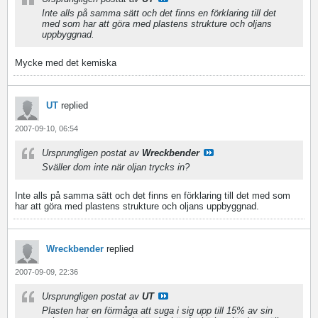
Inte alls på samma sätt och det finns en förklaring till det
med som har att göra med plastens strukture och oljans
uppbyggnad.
Mycke med det kemiska
UT
replied
2007-09-10, 06:54
Ursprungligen postat av
Wreckbender
Sväller dom inte när oljan trycks in?
Inte alls på samma sätt och det finns en förklaring till det med som
har att göra med plastens strukture och oljans uppbyggnad.
Wreckbender
replied
2007-09-09, 22:36
Ursprungligen postat av
UT
Plasten har en förmåga att suga i sig upp till 15% av sin