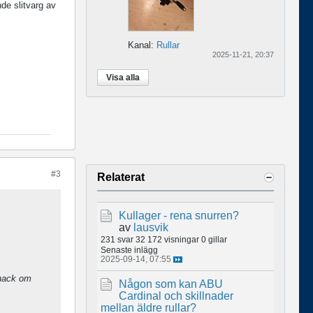
nde slitvarg av
Kanal:
Rullar
2025-11-21, 20:37
Visa alla
#3
Relaterat
Kullager - rena snurren?
av
lausvik
231 svar
32 172 visningar
0 gillar
Senaste inlägg
2025-09-14, 07:55
snack om
Någon som kan ABU
Cardinal och skillnader
mellan äldre rullar?