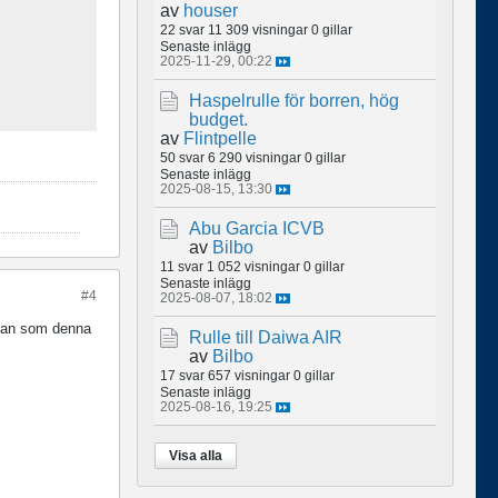
av
houser
22 svar
11 309 visningar
0 gillar
Senaste inlägg
2025-11-29, 00:22
Haspelrulle för borren, hög
budget.
av
Flintpelle
50 svar
6 290 visningar
0 gillar
Senaste inlägg
2025-08-15, 13:30
Abu Garcia ICVB
av
Bilbo
11 svar
1 052 visningar
0 gillar
Senaste inlägg
#4
2025-08-07, 18:02
adan som denna
Rulle till Daiwa AIR
av
Bilbo
17 svar
657 visningar
0 gillar
Senaste inlägg
2025-08-16, 19:25
Visa alla